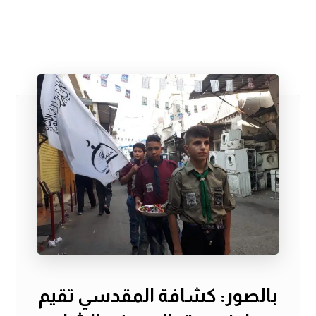
بالصور: كشافة المقدسي تقيم