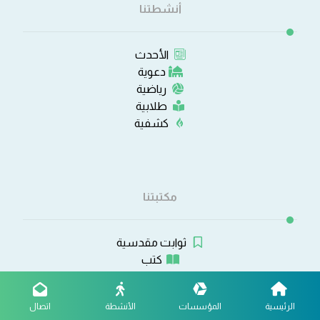
أنشطتنا
الأحدث
دعوية
رياضية
طلابية
كشفية
مكتبتنا
ثوابت مقدسية
كتب
بوسترات
صوتيات ومرئيات
الرئيسية
المؤسسات
الأنشطة
اتصال
برامج وتطبيقات