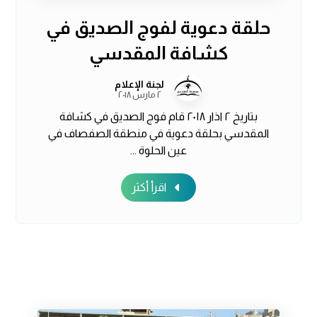
حلقة دعوية لفوج الصديق في
كشافة المقدسي
لجنة الإعلام
٢ مارس ٢٠١٨
بتاريخ ٢ اذار ٢٠١٨ قام فوج الصديق في كشافة
المقدسي بحلقة دعوية في منطقة الصفصاف في
عين الحلوة ...
اقرأ أكثر