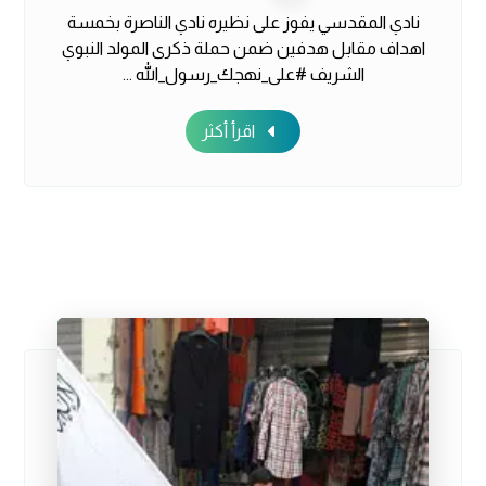
نادي المقدسي يفوز على نظيره نادي الناصرة بخمسة
اهداف مقابل هدفين ضمن حملة ذكرى المولد النبوي
الشريف #على_نهجك_رسول_الله ...
اقرأ أكثر