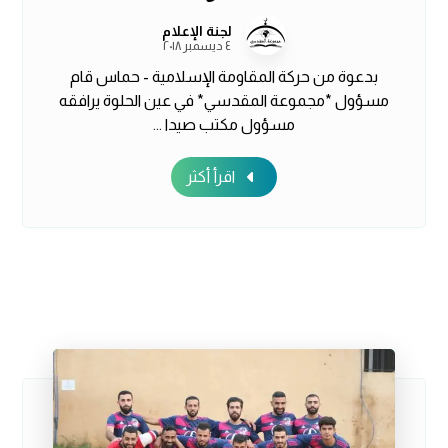
لجنة الإعلام
٤ ديسمبر ٢٠١٨
بدعوة من حركة المقاومة الإسلامية - حماس قام
مسؤول *مجموعة المقدسي* في عين الحلوة يرافقه
مسؤول مكتب صيدا ...
اقرأ أكثر