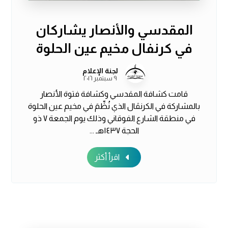
المقدسي والأنصار يشاركان
في كرنفال مخيم عين الحلوة
لجنة الإعلام
٩ سبتمبر ٢٠١٦
قامت كشافة المقدسي وكشافة فتوة الأنصار
بالمشاركة في الكرنڤال الذي نُظِّمَ في مخيم عين الحلوة
في منطقة الشارع الفوقاني وذلك يوم الجمعة ٧ ذو
الحجة ١٤٣٧هـ ...
اقرأ أكثر