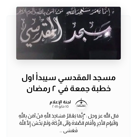
مسجد المقدسي سيبدأ اول
خطبة جمعة في ٢ رمضان
لجنة الإعلام
١٥ مايو ٢٠١٨
قال الله عز وجل : "إِنَّمَا يَعْمُرُ مَسَاجِدَ اللَّهِ مَنْ آمَنَ بِاللَّهِ
وَالْيَوْمِ الْآخِرِ وَأَقَامَ الصَّلاةَ وَآتَى الزَّكَاةَ وَلَمْ يَخْشَ إِلَّا اللَّهَ
فَعَسَى ...