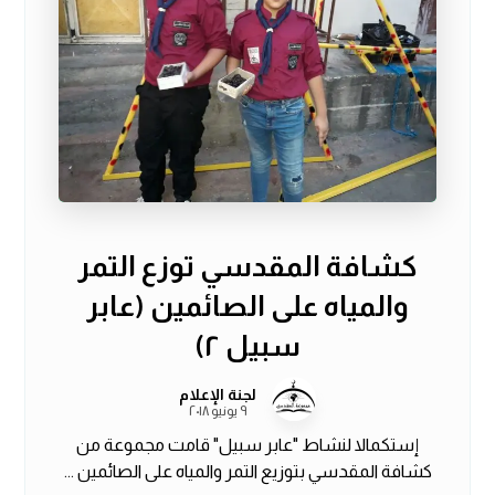
كشافة المقدسي توزع التمر
والمياه على الصائمين (عابر
سبيل ٢)
لجنة الإعلام
٩ يونيو ٢٠١٨
إستكمالا لنشاط "عابر سبيل" قامت مجموعة من
كشافة المقدسي بتوزيع التمر والمياه على الصائمين ...