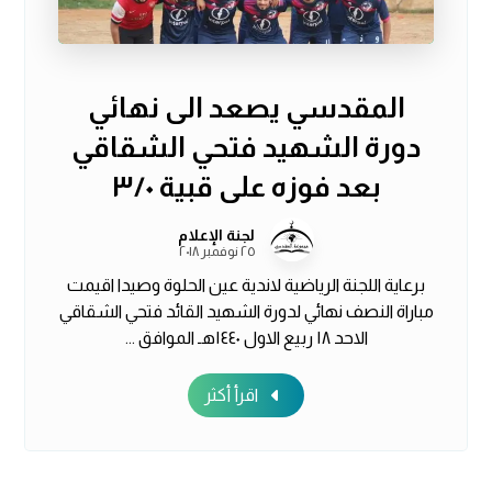
المقدسي يصعد الى نهائي
دورة الشهيد فتحي الشقاقي
بعد فوزه على قبية ٣/٠
لجنة الإعلام
٢٥ نوفمبر ٢٠١٨
برعاية اللجنة الرياضية لاندية عين الحلوة وصيدا اقيمت
مباراة النصف نهائي لدورة الشهيد القائد فتحي الشقاقي
الاحد ١٨ ربيع الاول ١٤٤٠هـ الموافق ...
اقرأ أكثر