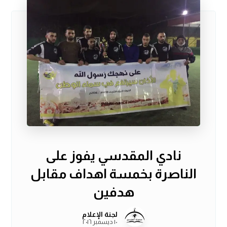
نادي المقدسي يفوز على
الناصرة بخمسة اهداف مقابل
هدفين
لجنة الإعلام
١٠ ديسمبر ٢٠١٦