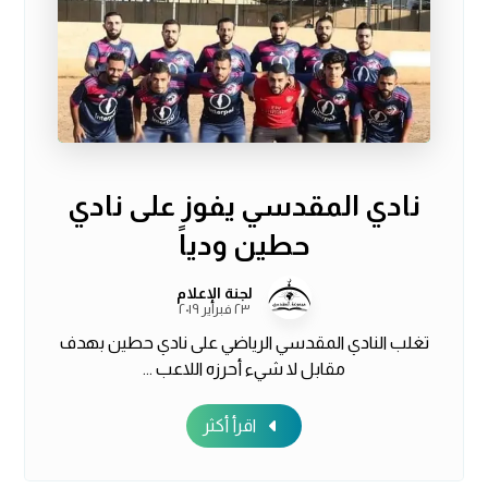
نادي المقدسي يفوز على نادي
حطين ودياً
لجنة الإعلام
٢٣ فبراير ٢٠١٩
تغلب النادي المقدسي الرياضي على نادي حطين بهدف
مقابل لا شيء أحرزه اللاعب ...
اقرأ أكثر