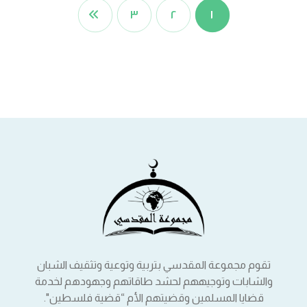
٣
٢
١
تقوم مجموعة المقدسي بتربية وتوعية وتثقيف الشبان
والشابات وتوجيههم لحشد طاقاتهم وجهودهم لخدمة
قضايا المسلمين وقضيتهم الأم “قضية فلسطين".