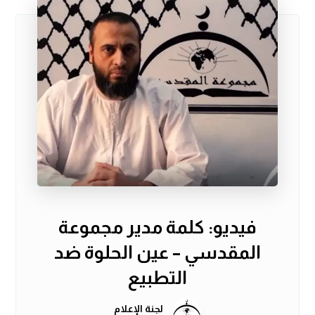
فيديو: كلمة مدير مجموعة
المقدسي – عين الحلوة ضد
التطبيع
لجنة الإعلام