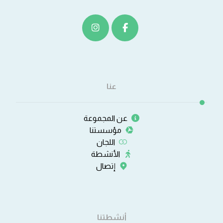
عنا
عن المجموعة
مؤسستنا
اللجان
الأنشطة
إتصال
أنشطتنا