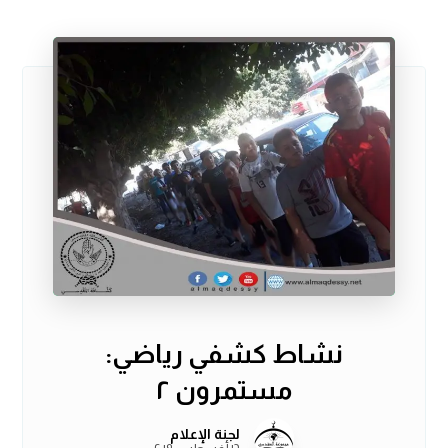
نشاط كشفي رياضي:
مستمرون ٢
لجنة الإعلام