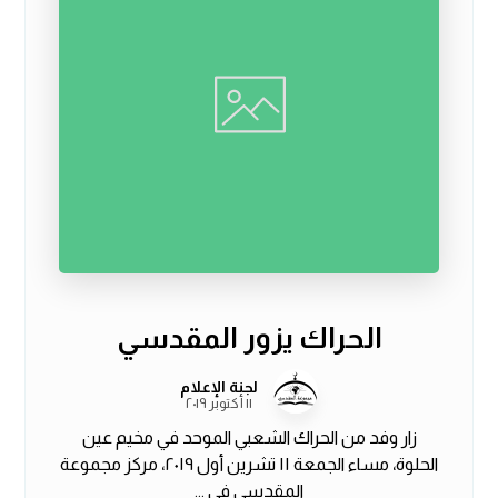
الحراك يزور المقدسي
لجنة الإعلام
١١ أكتوبر ٢٠١٩
زار وفد من الحراك الشعبي الموحد في مخيم عين
الحلوة، مساء الجمعة ١١ تشرين أول ٢٠١٩، مركز مجموعة
المقدسي في ...