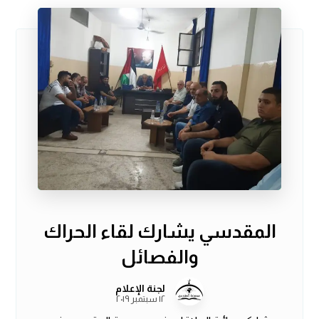
المقدسي يشارك لقاء الحراك
والفصائل
لجنة الإعلام
١٢ سبتمبر ٢٠١٩