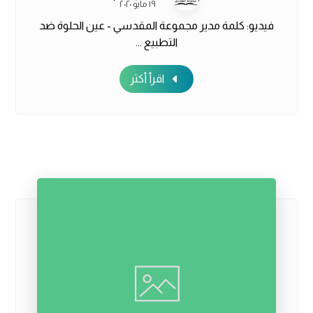
١٩ مايو ٢٠٢٠
فيديو: كلمة مدير مجموعة المقدسي - عين الحلوة ضد
التطبيع ...
اقرأ أكثر