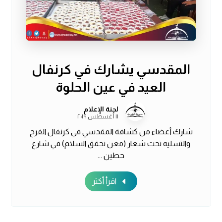
المقدسي يشارك في كرنفال
العيد في عين الحلوة
لجنة الإعلام
١١ أغسطس ٢٠١٩
شارك أعضاء من كشافة المقدسي في كرنفال الفرح
والتسليه تحت شعار (معن نحقق السلام) في شارع
حطين ...
اقرأ أكثر