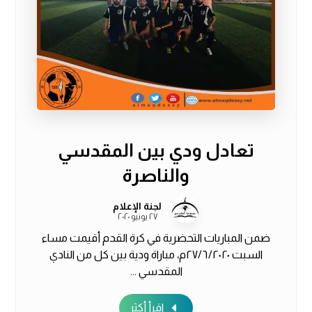
تعادل ودي بين المقدسي
والناصرة
لجنة الإعلام
٢٧ يونيو ٢٠٢٠
ضمن المباريات التحضرية في كرة القدم أقيمت مساء
السبت ٢٧/٦/٢٠٢٠م، مباراة ودية بين كل من النادي
المقدسي ...
اقرأ أكثر