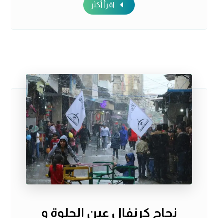
اقرأ أكثر
نجاح كرنفال عين الحلوة و