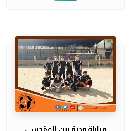
مباراة ودية بين المقدسي