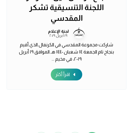
اللجنة التنسيقية تشكر
المقدسي
لجنة الإعلام
١٩ أبريل ٢٠١٩
شاركت مجموعة المقدسي في الكرنفال الذي أقيم
بنجاح تام الجمعة ١٤ شعبان ١٤٤٠ هـ الموافق ١٩ أبريل
٢٠١٩، في مخيم ...
اقرأ أكثر