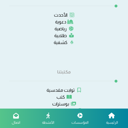
الأحدث
دعوية
رياضية
طلابية
كشفية
مكتبتنا
ثوابت مقدسية
كتب
بوسترات
صوتيات ومرئيات
برامج وتطبيقات
الرئيسية
المؤسسات
الأنشطة
اتصال