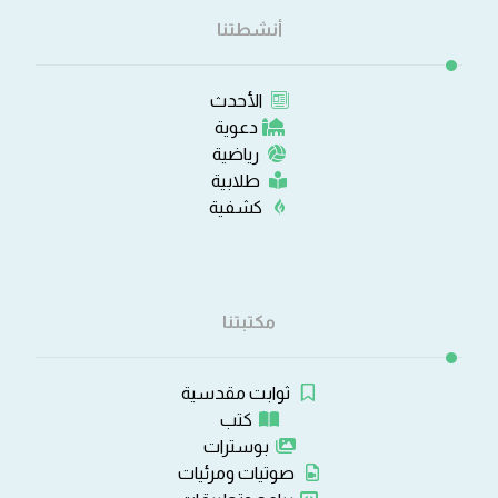
أنشطتنا
الأحدث
دعوية
رياضية
طلابية
كشفية
مكتبتنا
ثوابت مقدسية
كتب
بوسترات
صوتيات ومرئيات