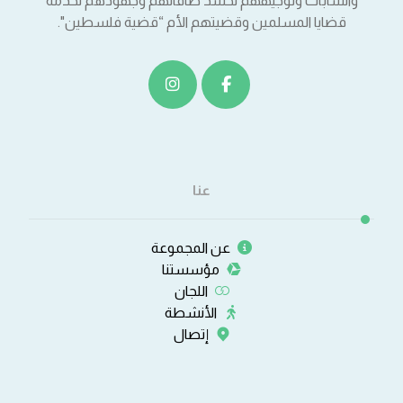
والشابات وتوجيههم لحشد طاقاتهم وجهودهم لخدمة
قضايا المسلمين وقضيتهم الأم “قضية فلسطين".
عنا
عن المجموعة
مؤسستنا
اللجان
الأنشطة
إتصال