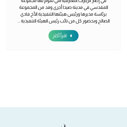
في إطار الزيارات التعارفية التي تقوم بها مجموعة
المقدسي في مدينة صيدا أجرى وفد من المجموعة
برئاسة مديرها ورئيس هيئتها التنفيذية الأخ فادي
الصالح وبحضور كل من نائب رئيس الهيئة التنفيذية ...
اقرأ أكثر