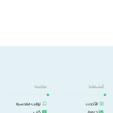
أنشطتنا
مكتبتنا
الأحدث
ثوابت مقدسية
دعوية
كتب