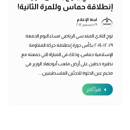
إنطلاقة حماس وللمرة الثانية!
لجنة الإعلام
١٩ ديسمبر ٢٠١٤
توج النادي المقدسي الرياضي مساء اليوم الجمعة
١٩-١٢-٢٠١٤ بكأس دورة إنطلاقة حركة المقاومة
الإسلامية حماس، وذلك في المباراة التي جمعته مع
نظيره حطين على أرض ملعب أبوجهاد الوزير في
مخيم عين الحلوة للاجئين الفلسطينيين، ...
اقرأ أكثر