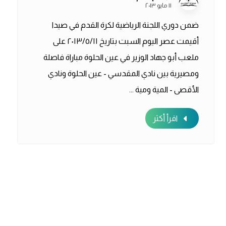
١١ مايو ٢٠١٣
ضمن دوري اللجنة الرياضية لكرة القدم في صيدا
أقيمت عصر اليوم السبت بتاريخ ٢٠١٣/٥/١١ على
ملعب أبو جهاد الوزير في عين الحلوة مباراة فاصلة
ومصيرية بين نادي المقدسي - عين الحلوة ونادي
الأقصى - المية ومية ...
اقرأ أكثر