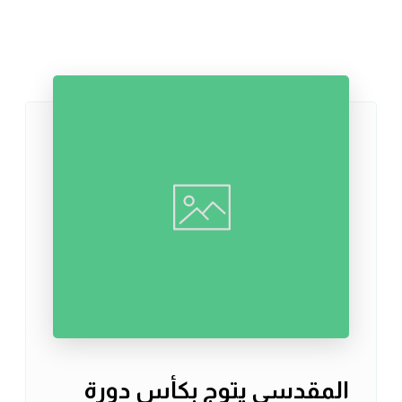
المقدسي يتوج بكأس دورة