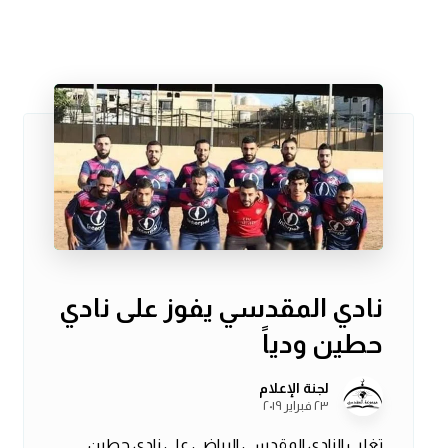
نادي المقدسي يفوز على نادي
حطين ودياً
لجنة الإعلام
٢٣ فبراير ٢٠١٩
تغلب النادي المقدسي الرياضي على نادي حطين