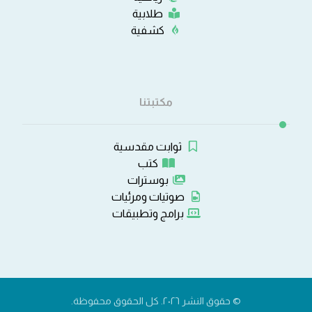
طلابية
كشفية
مكتبتنا
ثوابت مقدسية
كتب
بوسترات
صوتيات ومرئيات
برامج وتطبيقات
© حقوق النشر ٢٠٢٦. كل الحقوق محفوظة.