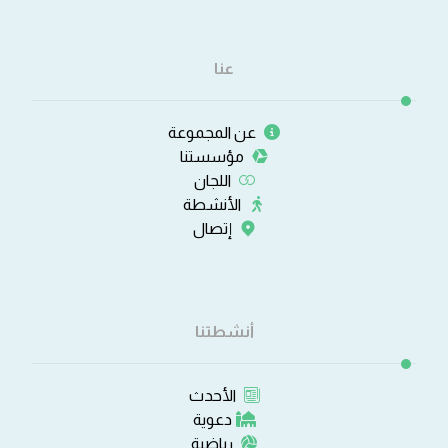
عنا
عن المجموعة
مؤسستنا
اللجان
الأنشطة
إتصال
أنشطتنا
الأحدث
دعوية
رياضية