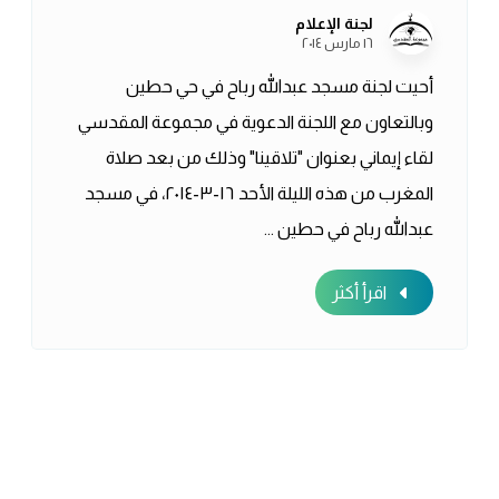
لجنة الإعلام
١٦ مارس ٢٠١٤
أحيت لجنة مسجد عبدالله رباح في حي حطين
وبالتعاون مع اللجنة الدعوية في مجموعة المقدسي
لقاء إيماني بعنوان "تلاقينا" وذلك من بعد صلاة
المغرب من هذه الليلة الأحد ١٦-٣-٢٠١٤، في مسجد
عبدالله رباح في حطين ...
اقرأ أكثر