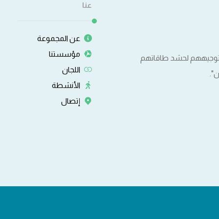
عنا
عن المجموعة
مؤسستنا
وتوجيههم لحشد طاقاتهم
اللجان
".
الأنشطة
إتصال