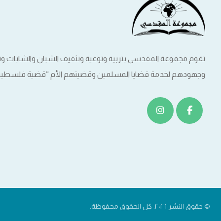
تقوم مجموعة المقدسي بتربية وتوعية وتثقيف الشبان والشابات 
وجهودهم لخدمة قضايا المسلمين وقضيتهم الأم “قضية فلسطين
© حقوق النشر ٢٠٢٦. كل الحقوق محفوظة.