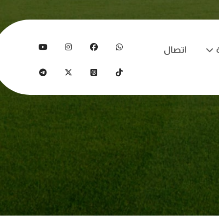
اتصال