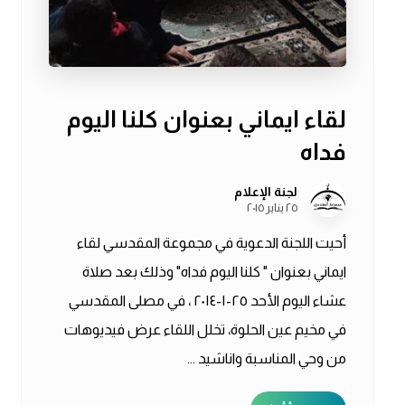
لقاء ايماني بعنوان كلنا اليوم
فداه
لجنة الإعلام
٢٥ يناير ٢٠١٥
أحيت اللجنة الدعوية في مجموعة المقدسي لقاء
ايماني بعنوان " كلنا اليوم فداه" وذلك بعد صلاة
عشاء اليوم الأحد ٢٥-١-٢٠١٤ ، في مصلى المقدسي
في مخيم عين الحلوة، تخلل اللقاء عرض فيديوهات
من وحي المناسبة واناشيد ...