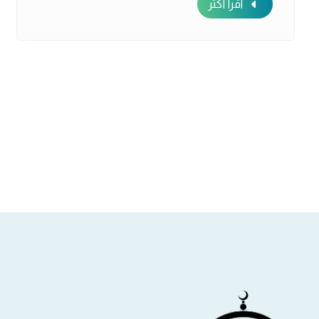
اقرأ أكثر