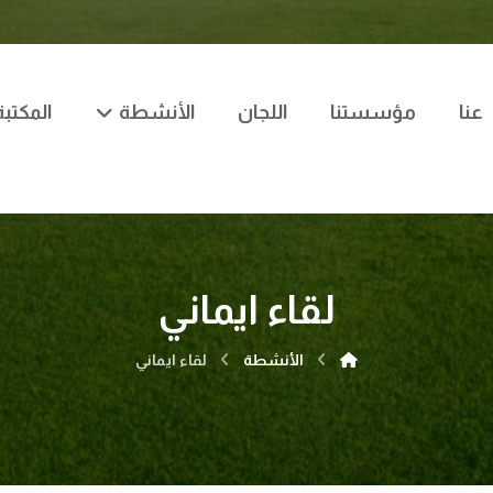
عنا
مؤسستنا
اللجان
الأنشطة
المكتبة
لقاء ايماني
الأنشطة
لقاء ايماني