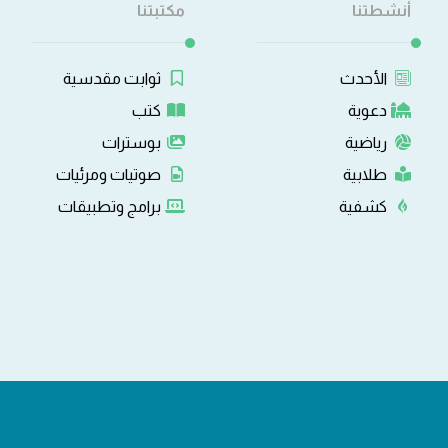
أنشطتنا
مكتبتنا
الأحدث
ثوابت مقدسية
دعوية
كتب
رياضية
بوسترات
طلابية
صوتيات ومرئيات
كشفية
برامج وتطبيقات