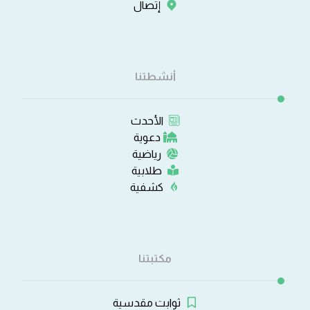
إتصال
أنشطتنا
الأحدث
دعوية
رياضية
طلابية
كشفية
مكتبتنا
ثوابت مقدسية