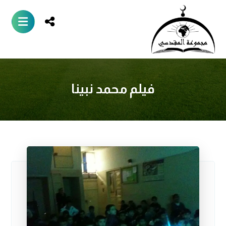
فيلم محمد نبينا