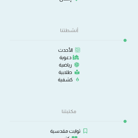
أنشطتنا
الأحدث
دعوية
رياضية
طلابية
كشفية
مكتبتنا
ثوابت مقدسية