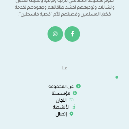
تقوم مجموعة المقدسي بتربية وتوعية وتثقيف الشبان
والشابات وتوجيههم لحشد طاقاتهم وجهودهم لخدمة
قضايا المسلمين وقضيتهم الأم “قضية فلسطين".
عنا
عن المجموعة
مؤسستنا
اللجان
الأنشطة
إتصال