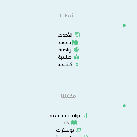
أنشطتنا
الأحدث
دعوية
رياضية
طلابية
كشفية
مكتبتنا
ثوابت مقدسية
كتب
بوسترات