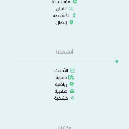
مؤسستنا
اللجان
الأنشطة
إتصال
أنشطتنا
الأحدث
دعوية
رياضية
طلابية
كشفية
مكتبتنا