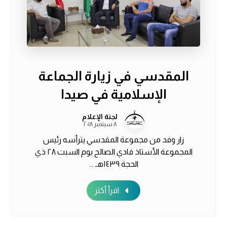
المقدسي في زيارة الجماعة
الإسلامية في صيدا
لجنة الإعلام
٨ سبتمبر ٢٠١٨
زار وفد من مجموعة المقدسي يترأسه رئيس
المجموعة الأستاذ فادي الصالح يوم السبت ٢٨ ذي
الحجة ١٤٣٩هـ ...
اقرأ أكثر