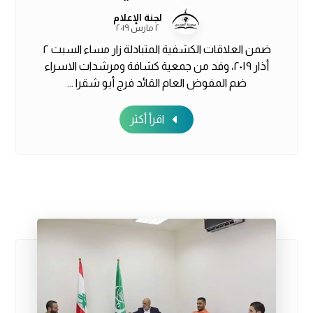
لجنة الإعلام
٢ مارس ٢٠١٩
ضمن العلاقات الكشفية المتبادلة زار مساء السبت ٢
أذار ٢٠١٩، وفد من جمعية كشافة ومرشدات الاسراء
ضم المفوض العام القائد فرج أبو شقرا ...
اقرأ أكثر