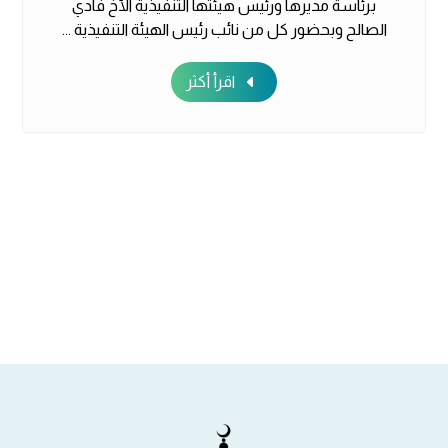
برئاسة مديرها ورئيس هيئتها التنفيذية الأخ فادي
الصالح وبحضور كل من نائب رئيس الهيئة التنفيذية ...
اقرأ أكثر