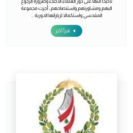
تأكيدا منها على دور العلماء الأجلاء وضرورة الرجوع
اليهم ومشاورتهم واستنصاحهم ، أجرت مجموعة
المقدسي واستكمالا لزياراتها الدورية ...
اقرأ أكثر