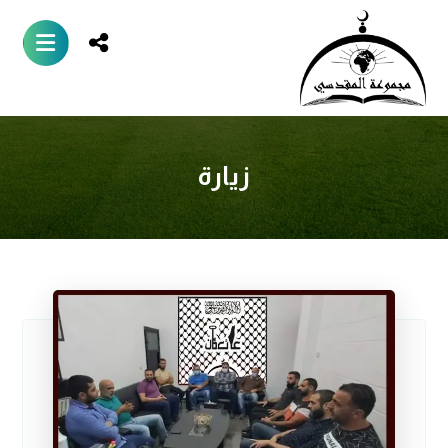
زيارة