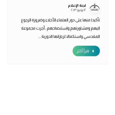
لجنة الإعلام
١٢ يونيو ٢٠١٣
تأكيدا منها على دور العلماء الأجلاء وضرورة الرجوع
اليهم ومشاورتهم واستنصاحهم ، أجرت مجموعة
المقدسي واستكمالا لزياراتها الدورية ...
اقرأ أكثر