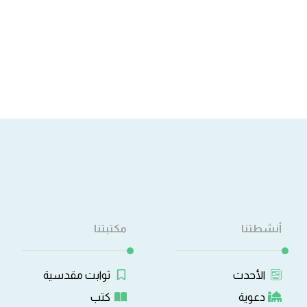
أنشطتنا
مكتبتنا
الأحدث
ثوابت مقدسية
دعوية
كتب