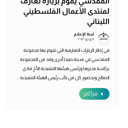
المقدسي يقوم بزيارة تعارف
لمنتدى الأعمال الفلسطيني
اللبناني
لجنة الإعلام
٨ يونيو ٢٠١٣
في إطار الزيارات التعارفية التي تقوم بها مجموعة
المقدسي في مدينة صيدا أجرى وفد من المجموعة
برئاسة مديرها ورئيس هيئتها التنفيذية الأخ فادي
الصالح وبحضور كل من نائب رئيس الهيئة التنفيذية ...
اقرأ أكثر