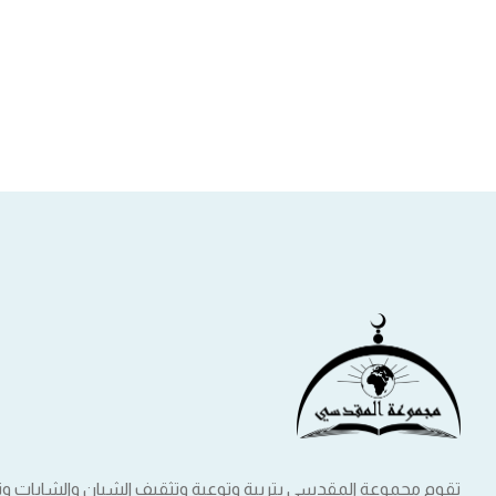
تقوم مجموعة المقدسي بتربية وتوعية وتثقيف الشبان والشابات 