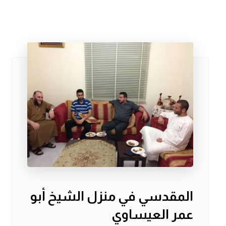
المقدسي في منزل الشيخ أبو
عمر العيساوي