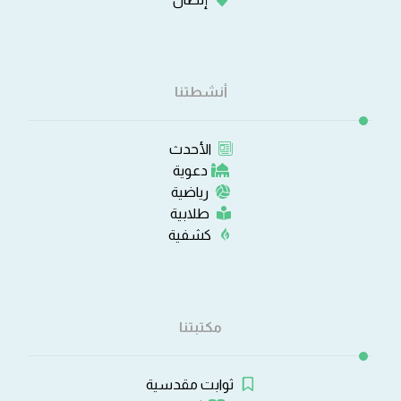
أنشطتنا
الأحدث
دعوية
رياضية
طلابية
كشفية
مكتبتنا
ثوابت مقدسية