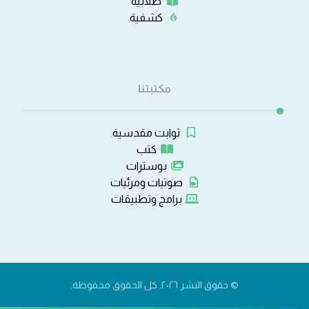
طلابية
كشفية
مكتبتنا
ثوابت مقدسية
كتب
بوسترات
صوتيات ومرئيات
برامج وتطبيقات
© حقوق النشر ٢٠٢٦. كل الحقوق محفوظة.