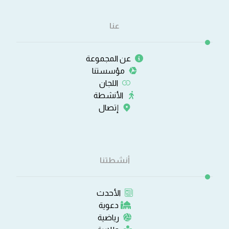
عنا
عن المجموعة
مؤسستنا
اللجان
الأنشطة
إتصال
أنشطتنا
الأحدث
دعوية
رياضية