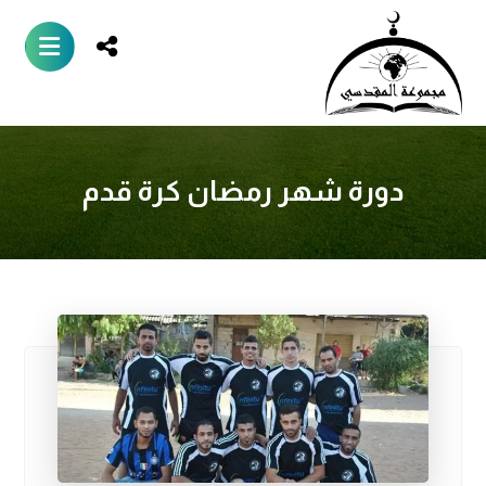
دورة شهر رمضان كرة قدم