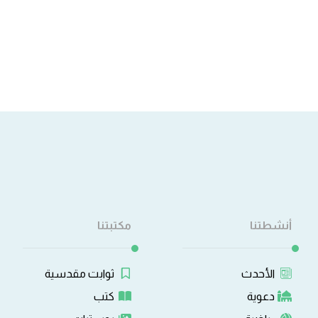
أنشطتنا
مكتبتنا
الأحدث
ثوابت مقدسية
دعوية
كتب