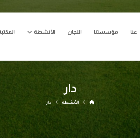
عنا
مؤسستنا
اللجان
الأنشطة
المكتبة
دار
الأنشطة
دار