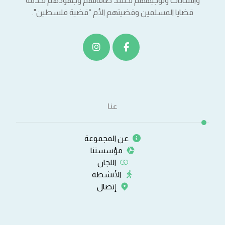
والشابات وتوجيههم لحشد طاقاتهم وجهودهم لخدمة
قضايا المسلمين وقضيتهم الأم “قضية فلسطين".
عنا
عن المجموعة
مؤسستنا
اللجان
الأنشطة
إتصال