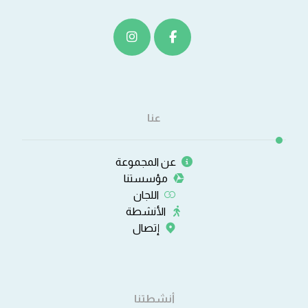
عنا
عن المجموعة
مؤسستنا
اللجان
الأنشطة
إتصال
أنشطتنا