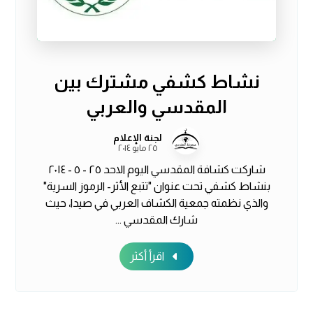
نشاط كشفي مشترك بين
المقدسي والعربي
لجنة الإعلام
٢٥ مايو ٢٠١٤
شاركت كشافة المقدسي اليوم الاحد ٢٥ - ٥ - ٢٠١٤
بنشاط كشفي تحت عنوان "تتبع الأثر- الرموز السرية"
والذي نظمته جمعية الكشاف العربي في صيدا، حيث
شارك المقدسي ...
اقرأ أكثر