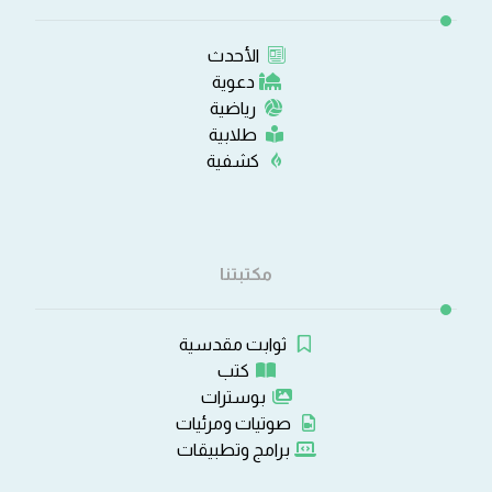
الأحدث
دعوية
رياضية
طلابية
كشفية
مكتبتنا
ثوابت مقدسية
كتب
بوسترات
صوتيات ومرئيات
برامج وتطبيقات