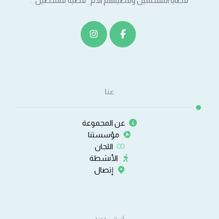
قضايا المسلمين وقضيتهم الأم “قضية فلسطين".
عنا
عن المجموعة
مؤسستنا
اللجان
الأنشطة
إتصال