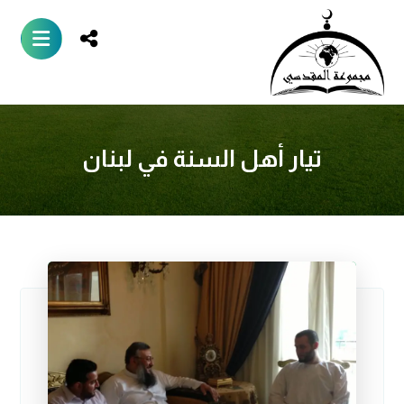
تيار أهل السنة في لبنان