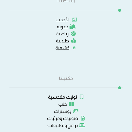
أنشطتنا
الأحدث
دعوية
رياضية
طلابية
كشفية
مكتبتنا
ثوابت مقدسية
كتب
بوسترات
صوتيات ومرئيات
برامج وتطبيقات