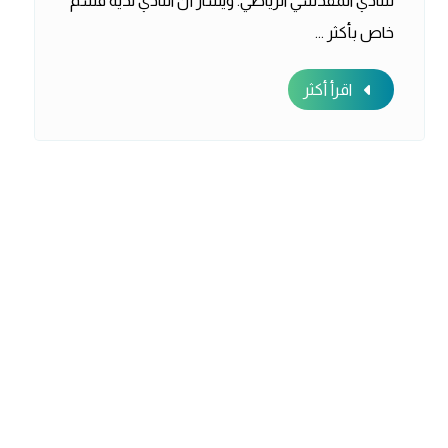
للنادي المقدسي الرياضي. ويشار أن النادي لديه قسم
خاص بأكثر ...
اقرأ أكثر