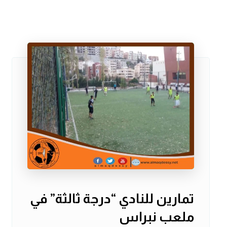
تمارين للنادي “درجة ثالثة” في
ملعب نبراس