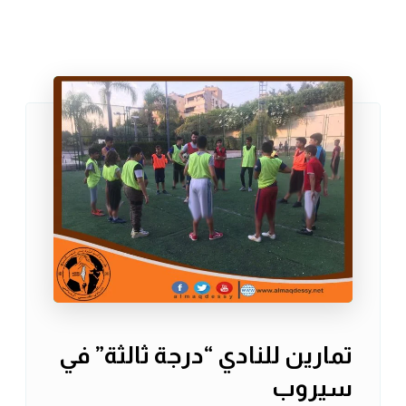
تمارين للنادي “درجة ثالثة” في
سيروب