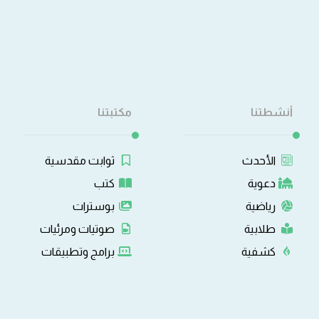
أنشطتنا
مكتبتنا
الأحدث
ثوابت مقدسية
دعوية
كتب
رياضية
بوسترات
طلابية
صوتيات ومرئيات
كشفية
برامج وتطبيقات