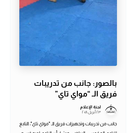
بالصور: جانب من تدريبات
فريق الـ “مواي تاي”
لجنة الإعلام
٢٣ أبريل ٢٠١٨
جانب من تدريبات وتجهيزات فريق الـ "مواي تاي"، التابع