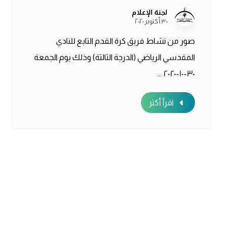
لجنة الإعلام
٣٠ أكتوبر ٢٠٢٠
صور من نشاط فريق كرة القدم التابع للنادي
المقدسي الرياضي (الدرجة الثالثة) وذلك يوم الجمعة
٣٠-١٠-٢٠٢٠ ...
اقرأ أكثر