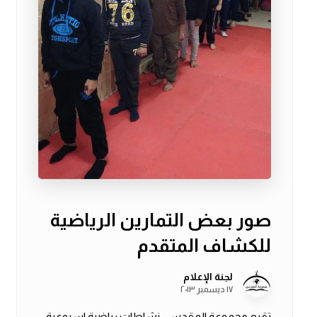
صور بعض التمارين الرياضية
للكشاف المتقدم
لجنة الإعلام
١٧ ديسمبر ٢٠١٣
تقيم مجموعة المقدسي نشاطات رياضية اسبوعية