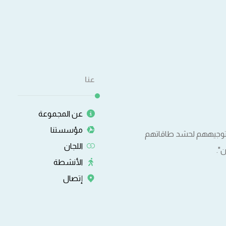
عنا
عن المجموعة
مؤسستنا
وتوجيههم لحشد طاقاتهم
اللجان
".
الأنشطة
إتصال