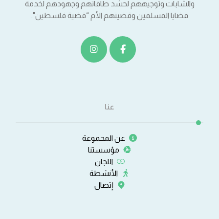
والشابات وتوجيههم لحشد طاقاتهم وجهودهم لخدمة
قضايا المسلمين وقضيتهم الأم “قضية فلسطين".
عنا
عن المجموعة
مؤسستنا
اللجان
الأنشطة
إتصال