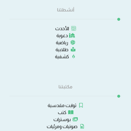
أنشطتنا
الأحدث
دعوية
رياضية
طلابية
كشفية
مكتبتنا
ثوابت مقدسية
كتب
بوسترات
صوتيات ومرئيات