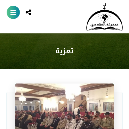
تعزية