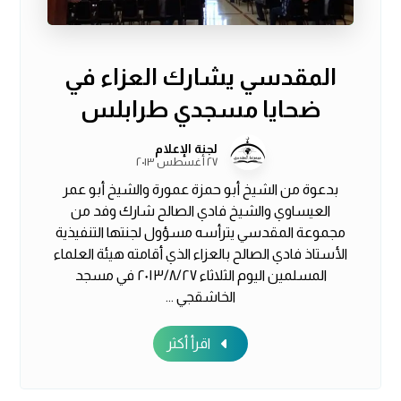
المقدسي يشارك العزاء في
ضحايا مسجدي طرابلس
لجنة الإعلام
٢٧ أغسطس ٢٠١٣
بدعوة من الشيخ أبو حمزة عمورة والشيخ أبو عمر
العيساوي والشيخ فادي الصالح شارك وفد من
مجموعة المقدسي يترأسه مسؤول لجنتها التنفيذية
الأستاذ فادي الصالح بالعزاء الذي أقامته هيئة العلماء
المسلمين اليوم الثلاثاء ٢٠١٣/٨/٢٧ في مسجد
الخاشقجي ...
اقرأ أكثر