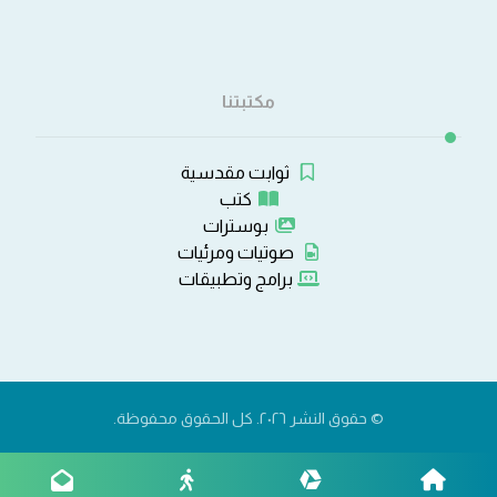
مكتبتنا
ثوابت مقدسية
كتب
بوسترات
صوتيات ومرئيات
برامج وتطبيقات
© حقوق النشر ٢٠٢٦. كل الحقوق محفوظة.