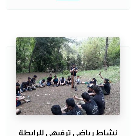
نشاط رياضي ترفيهي للرابطة