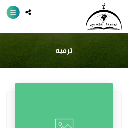
ترفيه