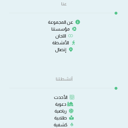
عنا
عن المجموعة
مؤسستنا
اللجان
الأنشطة
إتصال
أنشطتنا
الأحدث
دعوية
رياضية
طلابية
كشفية