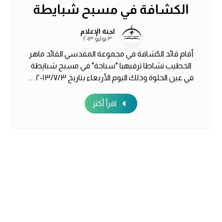
الكشافة في مسبح شبايطة
لجنة الإعلام
٣ يوليو ٢٠١٣
أقام قائد الكشافة في مجموعة المقدسي القائد ماهر
الخطيب نشاطا ترفيهيا "سباحة" في مسبح شبايطة
في عين الحلوة وذلك اليوم الأربعاء بتاريخ ٢٠١٣/٧/٣. ...
اقرأ أكثر