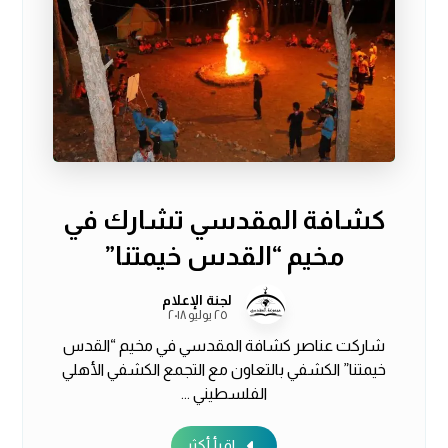
كشافة المقدسي تشارك في
مخيم “القدس خيمتنا”
لجنة الإعلام
٢٥ يوليو ٢٠١٨
شاركت عناصر كشافة المقدسي في مخيم “القدس
خيمتنا” الكشفي بالتعاون مع التجمع الكشفي الأهلي
الفلسطيني ...
اقرأ أكثر