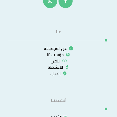
عنا
عن المجموعة
مؤسستنا
اللجان
الأنشطة
إتصال
أنشطتنا