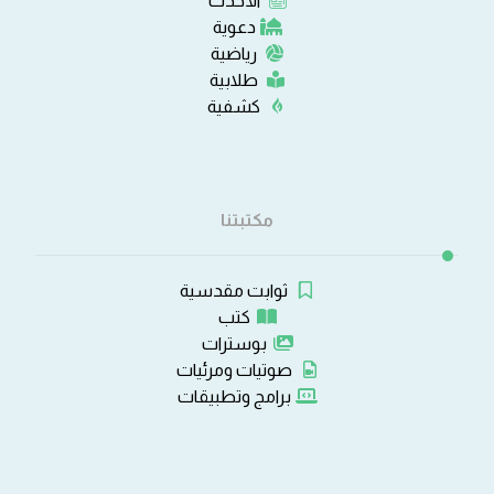
الأحدث
دعوية
رياضية
طلابية
كشفية
مكتبتنا
ثوابت مقدسية
كتب
بوسترات
صوتيات ومرئيات
برامج وتطبيقات