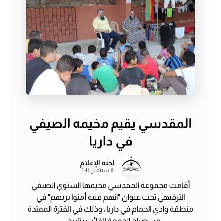
المقدسي يقيم مخيمه الصيفي
في داريا
لجنة الإعلام
٨ سبتمبر ٢٠١٤
أقامت مجموعة المقدسي مخيمها السنوي الصيفي
الترفيهي تحت عنوان "انهم فتية أمنوا بربهم" في
منطقة وادي الحمام في داريا ، وذلك في الفترة الممتدة
من صباح الجمعة الفائت بتاريخ ...