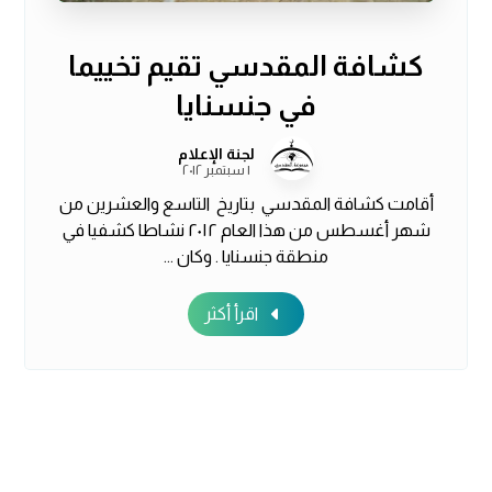
كشافة المقدسي تقيم تخييما
في جنسنايا
لجنة الإعلام
١ سبتمبر ٢٠١٢
أقامت كشافة المقدسي بتاريخ التاسع والعشرين من
شهر أغسطس من هذا العام ٢٠١٢ نشاطا كشفيا في
منطقة جنسنايا . وكان ...
اقرأ أكثر