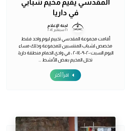
المقدسي يقيم مخيم شبابي
في داريا
لجنة الإعلام
٢١ سبتمبر ٢٠١٤
أقامت مجموعة المقدسي تخييم ليوم واحد فقط
مخصص لشباب المنتسبين للمجموعة وذلك مساء
اليوم السبت ٢٠-٩-٢٠١٤ ، في وادي الحمام منطقة داريا،
تخلل المخيم بعض الأنشط ...
اقرأ أكثر