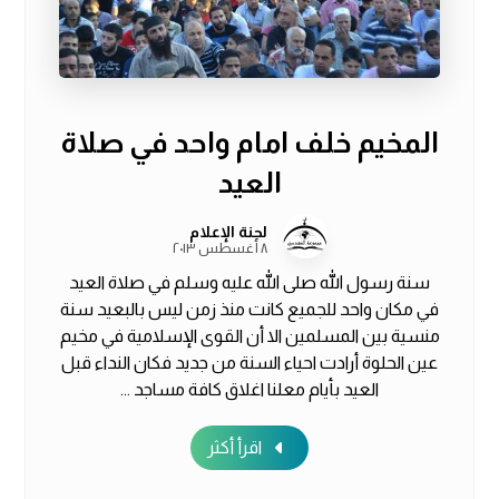
المخيم خلف امام واحد في صلاة
العيد
لجنة الإعلام
٨ أغسطس ٢٠١٣
سنة رسول الله صلى الله عليه وسلم في صلاة العيد
في مكان واحد للجميع كانت منذ زمن ليس بالبعيد سنة
منسية بين المسلمين الا أن القوى الإسلامية في مخيم
عين الحلوة أرادت احياء السنة من جديد فكان النداء قبل
العيد بأيام معلنا اغلاق كافة مساجد ...
اقرأ أكثر