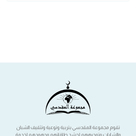
تقوم مجموعة المقدسي بتربية وتوعية وتثقيف الشبان
والشابات وتوجيههم لحشد طاقاتهم وجهودهم لخدمة