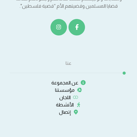
قضايا المسلمين وقضيتهم الأم “قضية فلسطين".
عنا
عن المجموعة
مؤسستنا
اللجان
الأنشطة
إتصال