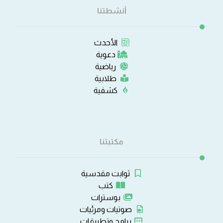
أنشطتنا
الأحدث
دعوية
رياضية
طلابية
كشفية
مكتبتنا
ثوابت مقدسية
كتب
بوسترات
صوتيات ومرئيات
برامج وتطبيقات