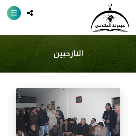
النازحيين