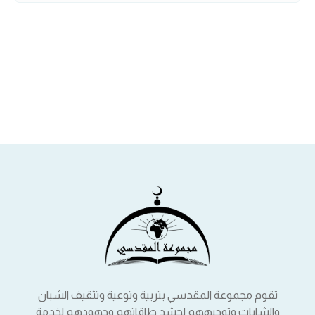
تقوم مجموعة المقدسي بتربية وتوعية وتثقيف الشبان
والشابات وتوجيههم لحشد طاقاتهم وجهودهم لخدمة