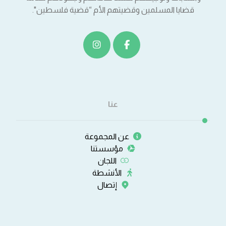
قضايا المسلمين وقضيتهم الأم “قضية فلسطين".
عنا
عن المجموعة
مؤسستنا
اللجان
الأنشطة
إتصال