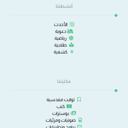
أنشطتنا
الأحدث
دعوية
رياضية
طلابية
كشفية
مكتبتنا
ثوابت مقدسية
كتب
بوسترات
صوتيات ومرئيات
برامج وتطبيقات