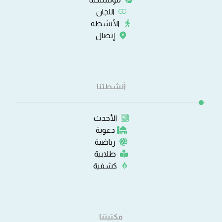
اللجان
الأنشطة
إتصال
أنشطتنا
الأحدث
دعوية
رياضية
طلابية
كشفية
مكتبتنا