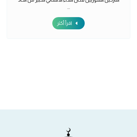
...
اقرأ أكثر