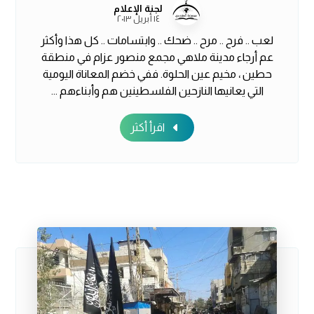
لجنة الإعلام
١٤ أبريل ٢٠١٣
لعب .. فرح .. مرح .. ضحك .. وابتسامات .. كل هذا وأكثر
عم أرجاء مدينة ملاهي مجمع منصور عزام في منطقة
حطين ، مخيم عين الحلوة. ففي خضم المعاناة اليومية
التي يعانيها النازحين الفلسطينين هم وأبناءهم ...
اقرأ أكثر