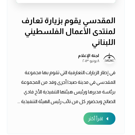
المقدسي يقوم بزيارة تعارف
لمنتدى الأعمال الفلسطيني
اللبناني
لجنة الإعلام
٨ يونيو ٢٠١٣
في إطار الزيارات التعارفية التي تقوم بها مجموعة
المقدسي في مدينة صيدا أجرى وفد من المجموعة
برئاسة مديرها ورئيس هيئتها التنفيذية الأخ فادي
الصالح وبحضور كل من نائب رئيس الهيئة التنفيذية ...
اقرأ أكثر