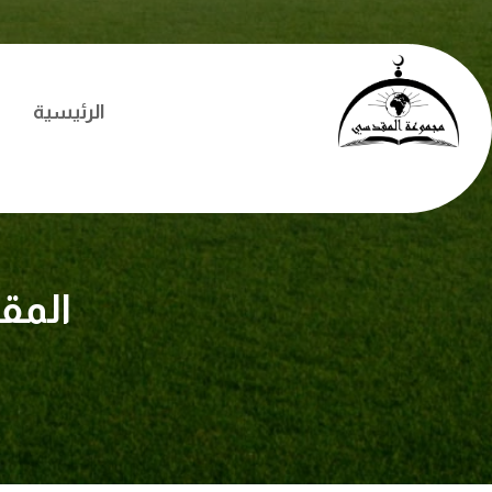
الرئيسية
المق