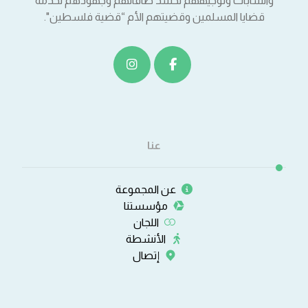
والشابات وتوجيههم لحشد طاقاتهم وجهودهم لخدمة
قضايا المسلمين وقضيتهم الأم “قضية فلسطين".
عنا
عن المجموعة
مؤسستنا
اللجان
الأنشطة
إتصال