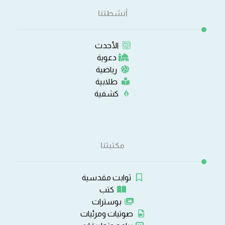
أنشطتنا
الأحدث
دعوية
رياضية
طلابية
كشفية
مكتبتنا
ثوابت مقدسية
كتب
بوسترات
صوتيات ومرئيات