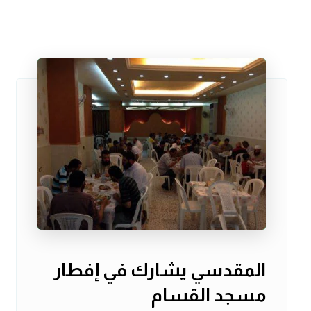
المقدسي يشارك في إفطار
مسجد القسام