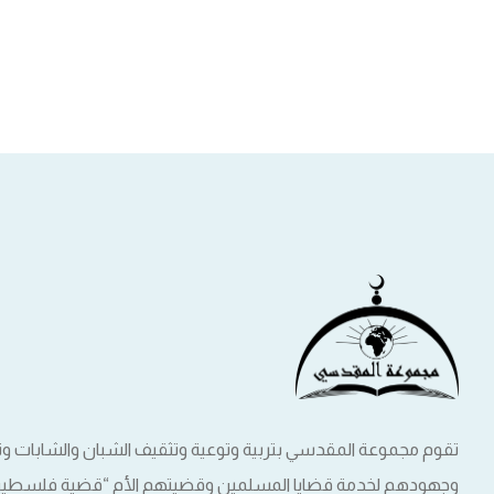
تقوم مجموعة المقدسي بتربية وتوعية وتثقيف الشبان والشابات 
وجهودهم لخدمة قضايا المسلمين وقضيتهم الأم “قضية فلسطين