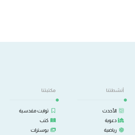
أنشطتنا
مكتبتنا
الأحدث
ثوابت مقدسية
دعوية
كتب
رياضية
بوسترات