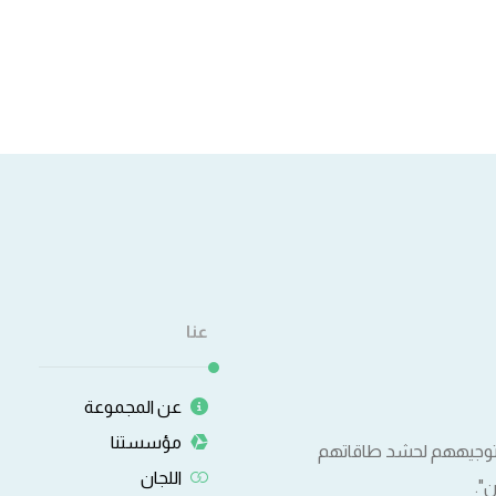
عنا
عن المجموعة
مؤسستنا
وتوجيههم لحشد طاقاتهم
اللجان
".