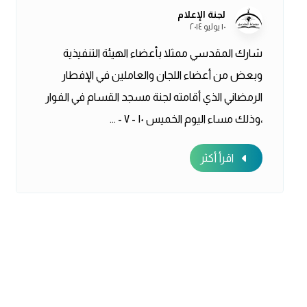
لجنة الإعلام
١٠ يوليو ٢٠١٤
شارك المقدسي ممثلا بأعضاء الهيئة التنفيذية
وبعض من أعضاء اللجان والعاملين في الإفطار
الرمضاني الذي أقامته لجنة مسجد القسام في الفوار
،وذلك مساء اليوم الخميس ١٠ - ٧ - ...
اقرأ أكثر