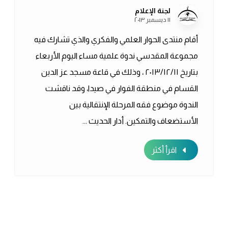
لجنة الإعلام
١١ ديسمبر ٢٠١٣
أقام منتدى الحوار العلمي والفكري والذي تشارك فيه
مجموعة المقدسي ندوة علمية مساء اليوم الأربعاء
بتاريخ ٢٠١٣/١٢/١١ ، وذلك في قاعة مسجد عز الدين
القسام في منطقة الفوار في صيدا، وقد ناقشت
الندوة موضوع فقه المرحلة الإنتقالية بين
الأستضعاف والتمكين. أدار الحديث ...
اقرأ أكثر