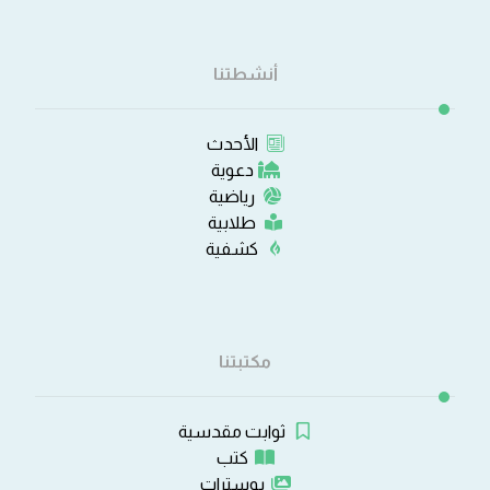
أنشطتنا
الأحدث
دعوية
رياضية
طلابية
كشفية
مكتبتنا
ثوابت مقدسية
كتب
بوسترات