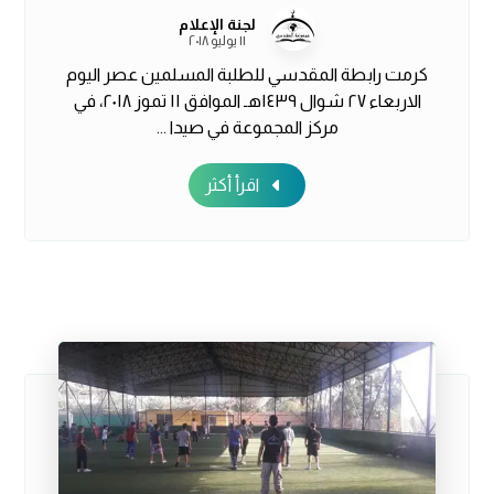
لجنة الإعلام
١١ يوليو ٢٠١٨
كرمت رابطة المقدسي للطلبة المسلمين عصر اليوم
الاربعاء ٢٧ شوال ١٤٣٩هـ الموافق ١١ تموز ٢٠١٨، في
مركز المجموعة في صيدا ...
اقرأ أكثر