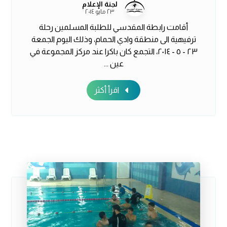
لجنة الإعلام
٢٣ مايو ٢٠١٤
أقامت رابطة المقدسي للطلبة المسلمين رحلة
ترفيهية الى منطقة وادي الحمام، وذلك اليوم الجمعة
٢٣ - ٥ - ٢٠١٤، التجمع كان باكرا عند مركز المجموعة في
عين ...
اقرأ أكثر