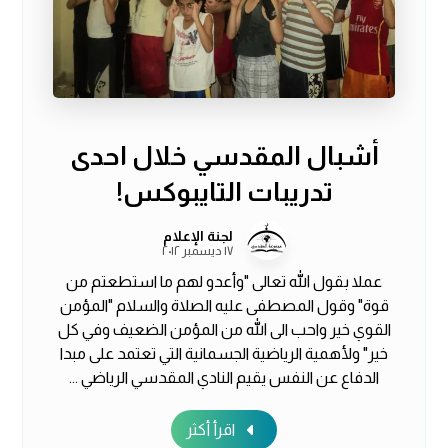
أشبال المقدسي خلال احدى
تدريبات التايبوكس!
لجنة الإعلام
١٧ ديسمبر ٢٠١٢
عملا بقول الله تعالى "وأعدو لهم ما استطعتم من
قوة" وقول المصطفى عليه الصلاة والسلام "المؤمن
القوي خير واحب الى الله من المؤمن الضعيف وفي كل
خير" ولأهمية الرياضية الجسمانية التي تعتمد على مبدا
الدفاع عن النفس يقيم النادي المقدسي الرياضي ...
اقرأ أكثر