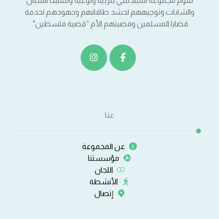
تقوم مجموعة المقدسي بتربية وتوعية وتثقيف الشبان
والشابات وتوجيههم لحشد طاقاتهم وجهودهم لخدمة
قضايا المسلمين وقضيتهم الأم “قضية فلسطين".
عنا
عن المجموعة
مؤسستنا
اللجان
الأنشطة
إتصال