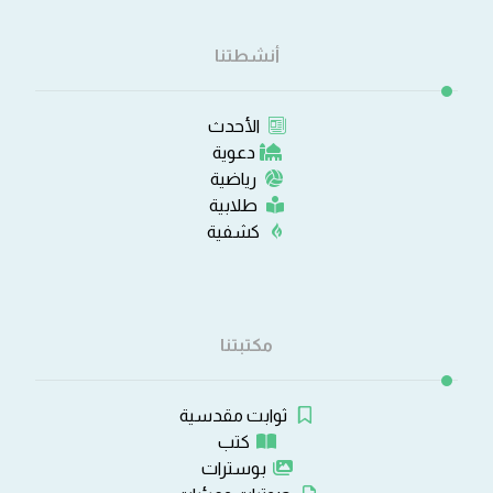
أنشطتنا
الأحدث
دعوية
رياضية
طلابية
كشفية
مكتبتنا
ثوابت مقدسية
كتب
بوسترات