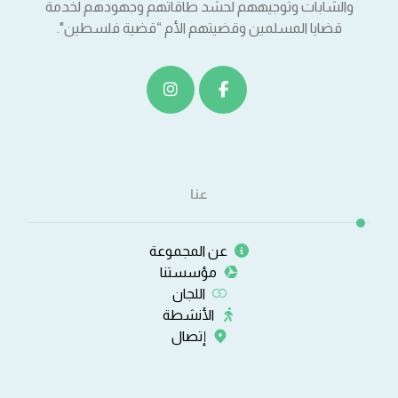
والشابات وتوجيههم لحشد طاقاتهم وجهودهم لخدمة
قضايا المسلمين وقضيتهم الأم “قضية فلسطين".
عنا
عن المجموعة
مؤسستنا
اللجان
الأنشطة
إتصال