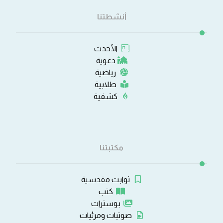
أنشطتنا
الأحدث
دعوية
رياضية
طلابية
كشفية
مكتبتنا
ثوابت مقدسية
كتب
بوسترات
صوتيات ومرئيات