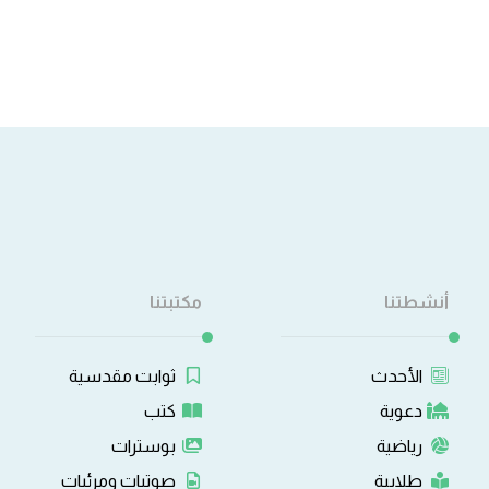
أنشطتنا
مكتبتنا
الأحدث
ثوابت مقدسية
دعوية
كتب
رياضية
بوسترات
طلابية
صوتيات ومرئيات