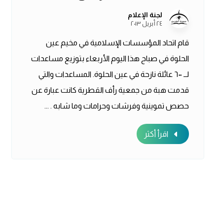
لجنة الإعلام
٢٤ أبريل ٢٠١٣
قام اتحاد المؤسسات الإسلامية في مخيم عين
الحلوة في صباح هذا اليوم الأربعاء بتوزيع مساعدات
لــ ٦٠٠ عائلة نازحة في عين الحلوة. المساعدات والتي
قدمت هبة من جمعية رأف القطرية كانت عبارة عن
حصص تموينية وفرشات وحرامات وما شابه . ...
اقرأ أكثر