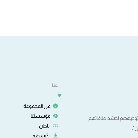
عنا
عن المجموعة
مؤسستنا
وتوجيههم لحشد طاقاتهم
اللجان
".
الأنشطة