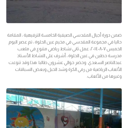
ضمن دورة أجيال المقدسي الصيفية الخامسة الترفيهية ، المقامة
حاليا في مجموعة المقدسي في مخيم عين الحلوة ، تم عصر اليوم
الخميس ٧-٨-٢٠١٤، عمل ثاني نشاط رياضي متنوع في ملعب
مدرسة حطين في عين الحلوة ، أشرف على النشاط الأستاذ
عبدالناصر السعدي وحضر حوالي عشرون طالبا. هذا وقد تنوعت
الألعاب الرياضية من رمي الكرة وشد الحبل وبعض السباقات
وغيرها من الألعاب.