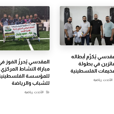
قدسي يُكرِّم أبطاله
المقدسي يُحرزُ الفوز في
فائزين في بطولة
مباراة النشاط المركزي
مخيمات الفلسطينية
للمؤسسة الفلسطينية
الأحدث
,
رياضية
للشباب والرياضة
الأحدث
,
رياضية