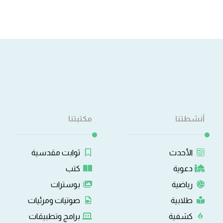
أنشطتنا
مكتبتنا
الأحدث
ثوابت مقدسية
دعوية
كتب
رياضية
بوسترات
طلابية
صوتيات ومرئيات
كشفية
برامج وتطبيقات