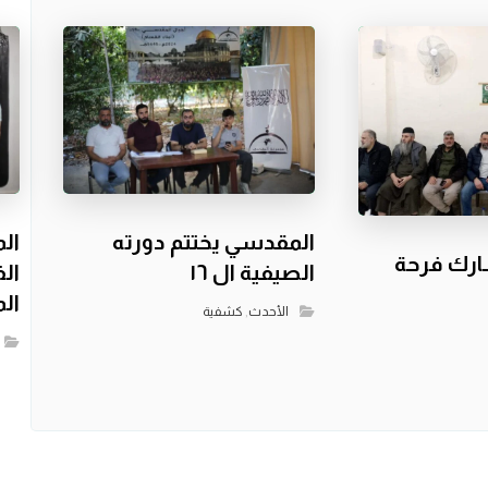
الم
المقدسي يختتم دورته
ارك فرحة
ال
الصيفية ال ١٦
ال
الأحدث
,
كشفية