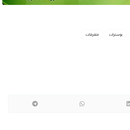
بوسترات
متفرقات