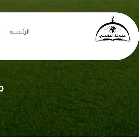
الرئيسية
م