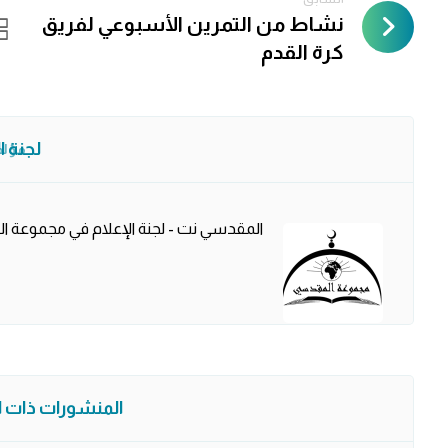
نشاط من التمرين الأسبوعي لفريق
كرة القدم
لجنة ا
مؤل
المقدسي نت - لجنة الإعلام في مجموعة 
المنشورات ذات ال