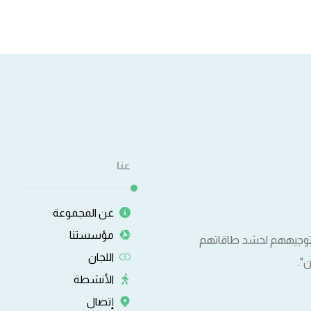
عنا
عن المجموعة
مؤسستنا
وتوجيههم لحشد طاقاتهم
اللجان
".
الأنشطة
إتصال