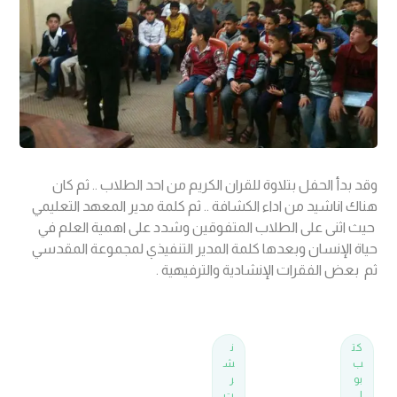
وقد بدأ الحفل بتلاوة للقران الكريم من احد الطلاب .. ثم كان
هناك اناشيد من اداء الكشافة .. ثم كلمة مدير المعهد التعليمي
حيث اثنى على الطلاب المتفوقين وشدد على اهمية العلم في
حياة الإنسان وبعدها كلمة المدير التنفيذي لمجموعة المقدسي
ثم بعض الفقرات الإنشادية والترفيهية .
كت
ن
ب
ش
بو
ر
ا
ت