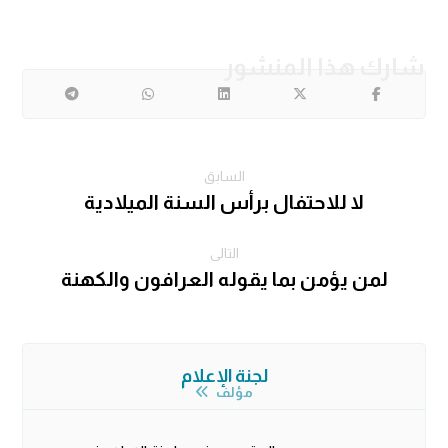
السابق
لا للاحتفال برأس السنة الميلادية
التالى
لمن يؤمن بما يقوله العرافون والكهنة
لجنة الإعلام
مؤلف