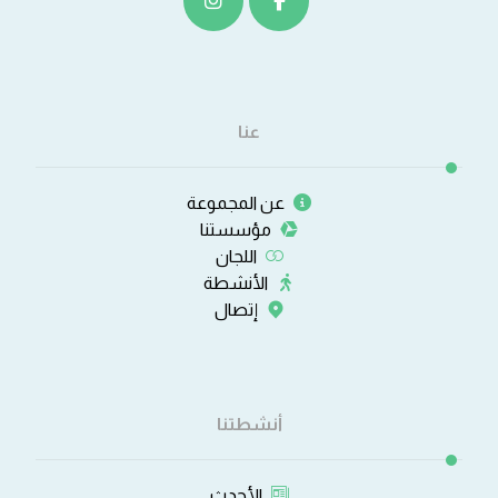
عنا
عن المجموعة
مؤسستنا
اللجان
الأنشطة
إتصال
أنشطتنا
الأحدث