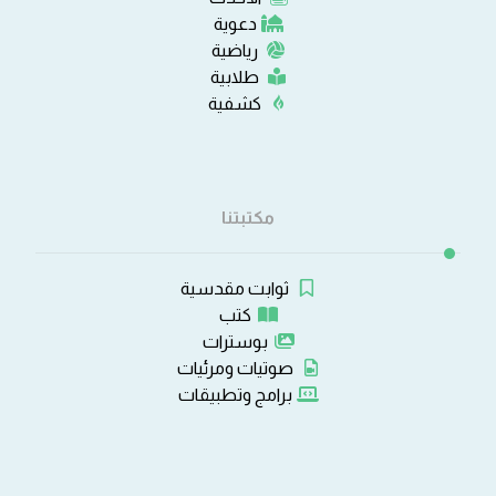
دعوية
رياضية
طلابية
كشفية
مكتبتنا
ثوابت مقدسية
كتب
بوسترات
صوتيات ومرئيات
برامج وتطبيقات