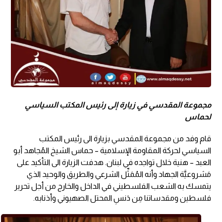
مجموعة المقدسي في زيارة إلى رئيس المكتب السياسي
لحماس
قام وفد من مجموعة المقدسي بزيارة الى رئيس المكتب
السياسي لحركة المقاومة الإسلامية – حماس الشيخ المُجاهد أبو
العبد – هنية خلال تواجده في لبنان. هدفت الزيارة الى التأكيد على
مَشروعيَّة الجهاد وأنه المُمَثِّل الشرعي والطريق والوحيد الذي
يتمسك به الشعب الفلسطيني في الداخل والخارج من أجل تحرير
فلسطين ومقدساتنا مِن دَنسِ المحتل الصهيوني وأذنابه.