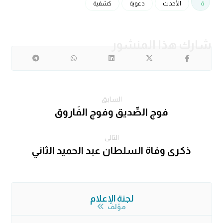
ة
الأحدث
دعوية
كشفية
السابق
فوج الصِّديق وفوج الفَاروق
التالى
ذكرى وفاة السلطان عبد الحميد الثاني
لجنة الإعلام
مؤلف