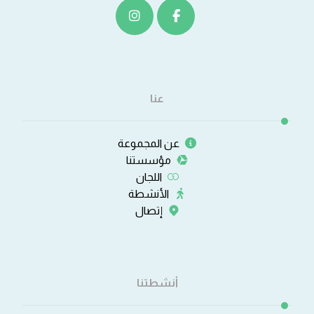
عنا
عن المجموعة
مؤسستنا
اللجان
الأنشطة
إتصال
أنشطتنا