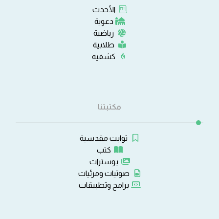
الأحدث
دعوية
رياضية
طلابية
كشفية
مكتبتنا
ثوابت مقدسية
كتب
بوسترات
صوتيات ومرئيات
برامج وتطبيقات