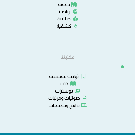
دعوية
رياضية
طلابية
كشفية
مكتبتنا
ثوابت مقدسية
كتب
بوسترات
صوتيات ومرئيات
برامج وتطبيقات