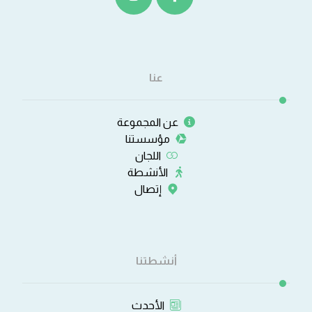
عنا
عن المجموعة
مؤسستنا
اللجان
الأنشطة
إتصال
أنشطتنا
الأحدث