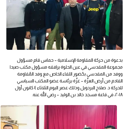
بدعوة من حركة المقاومة الإسلامية – حماس قام مسؤول
مجموعة المقدسي في عين الحلوة يرافقه مسؤول مكتب صيدا
ووفد من المقدسي بحُضور اللقاء الخاص مع وفد المُقاومة
القادم من أرض العزَّة – غزَّة برئاسة عضو المكتب السياسي
للحركة د. صلاح البردويل وذلك عصر اليوم الثلاثاء ٤ كانون أول
٢٠١٨، في قاعة مسجد خالد بن الوليد – رضي الله عنه.