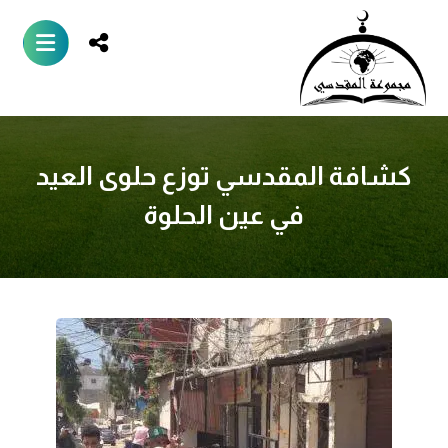
كشافة المقدسي توزع حلوى العيد
في عين الحلوة