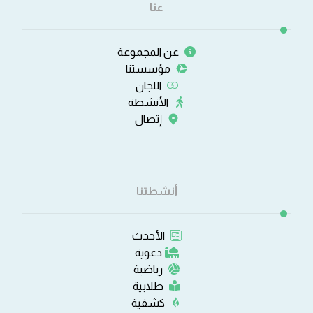
عنا
عن المجموعة
مؤسستنا
اللجان
الأنشطة
إتصال
أنشطتنا
الأحدث
دعوية
رياضية
طلابية
كشفية