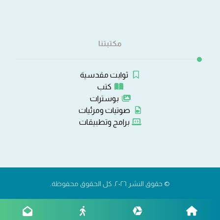
مكتبتنا
ثوابت مقدسية
كتب
بوسترات
صوتيات ومرئيات
برامج وتطبيقات
© حقوق النشر ٢٠٢٦. كل الحقوق محفوظة.