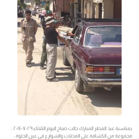
بمناسبة عيد الفطر المبارك جالت صباح اليوم الثلاثاء ٢٩-٧-٢٠١٤ ،
مجموعة من الكشافة على المحلات والشوارع في عين الحلوة ،