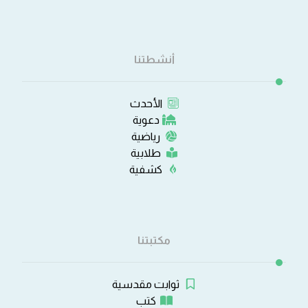
أنشطتنا
الأحدث
دعوية
رياضية
طلابية
كشفية
مكتبتنا
ثوابت مقدسية
كتب