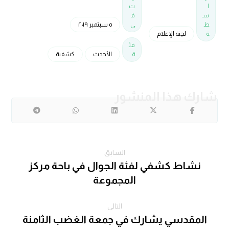
ا
ت
س
ف
ط
ي
٥ سبتمبر ٢٠١٩
ة
لجنة الإعلام
فئ
ة
الأحدث
كشفية
السابق
نشاط كشفي لفئة الجوال في باحة مركز
المجموعة
التالى
المقدسي يشارك في جمعة الغضب الثامنة