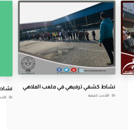
نشاط كشفي ترفيهي في ملعب الملاهي
نشاط 
الأحدث
,
كشفية
الأح