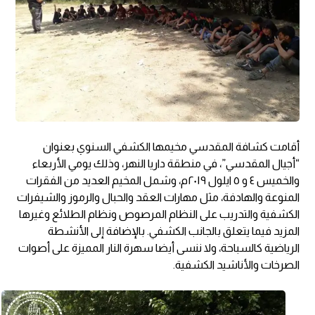
أقامت كشافة المقدسي مخيمها الكشفي السنوي بعنوان
“أجيال المقدسي”، في منطقة داريا النهر، وذلك يومي الأربعاء
والخميس ٤ و ٥ ايلول ٢٠١٩م، وشمل المخيم العديد من الفقرات
المنوعة والهادفة، مثل مهارات العقد والحبال والرموز والشيفرات
الكشفية والتدريب على النظام المرصوص ونظام الطلائع وغيرها
المزيد فيما يتعلق بالجانب الكشفي. بالإضافة إلى الأنشطة
الرياضية كالسباحة، ولا ننسى أيضا سهرة النار المميزة على أصوات
الصرخات والأناشيد الكشفية.