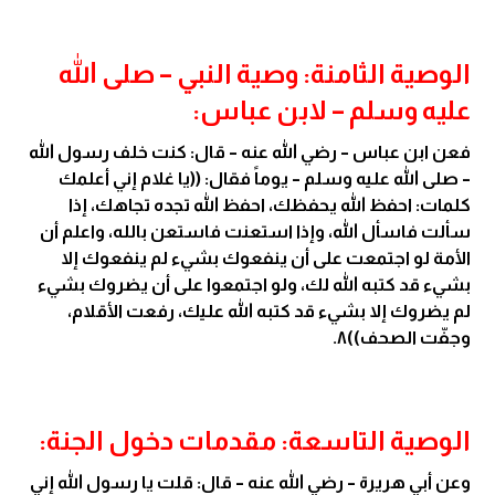
الوصية الثامنة: وصية النبي – صلى الله
عليه وسلم – لابن عباس:
فعن ابن عباس – رضي الله عنه – قال: كنت خلف رسول الله
– صلى الله عليه وسلم – يوماً فقال: ((يا غلام إني أعلمك
كلمات: احفظ الله يحفظك، احفظ الله تجده تجاهك، إذا
سألت فاسأل الله، وإذا استعنت فاستعن بالله، واعلم أن
الأمة لو اجتمعت على أن ينفعوك بشيء لم ينفعوك إلا
بشيء قد كتبه الله لك، ولو اجتمعوا على أن يضروك بشيء
لم يضروك إلا بشيء قد كتبه الله عليك، رفعت الأقلام،
وجفّت الصحف))٨.
الوصية التاسعة: مقدمات دخول الجنة:
وعن أبي هريرة – رضي الله عنه – قال: قلت يا رسول الله إني