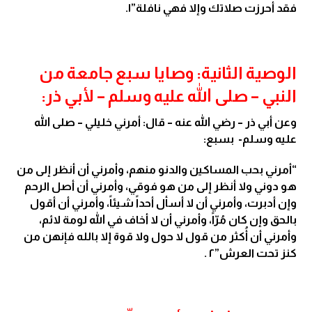
فقد أحرزت صلاتك وإلا فهي نافلة”١.
الوصية الثانية: وصايا سبع جامعة من
النبي – صلى الله عليه وسلم – لأبي ذر:
وعن أبي ذر – رضي الله عنه – قال: أمرني خليلي – صلى الله
عليه وسلم- بسبع:
“أمرني بحب المساكين والدنو منهم، وأمرني أن أنظر إلى من
هو دوني ولا أنظر إلى من هو فوقي، وأمرني أن أصل الرحم
وإن أدبرت، وأمرني أن لا أسأل أحداً شيئاً، وأمرني أن أقول
بالحق وإن كان مُرّاً، وأمرني أن لا أخاف في الله لومة لائم،
وأمرني أن أُكثر من قول لا حول ولا قوة إلا بالله فإنهن من
كنز تحت العرش”٢ .