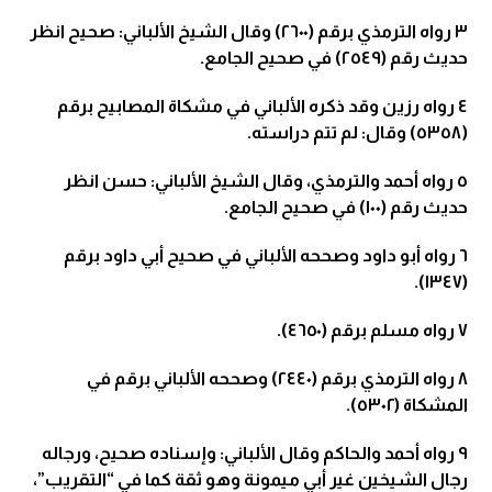
٣
رواه الترمذي برقم (٢٦٠٠) وقال الشيخ الألباني: صحيح انظر
حديث رقم (٢٥٤٩) في صحيح الجامع.
٤
رواه رزين وقد ذكره الألباني في مشكاة المصابيح برقم
(٥٣٥٨) وقال: لم تتم دراسته.
٥
رواه أحمد والترمذي، وقال الشيخ الألباني: حسن انظر
حديث رقم (١٠٠) في صحيح الجامع.
٦
رواه أبو داود وصححه الألباني في صحيح أبي داود برقم
(١٣٤٧).
٧
رواه مسلم برقم (٤٦٥٠).
٨
رواه الترمذي برقم (٢٤٤٠) وصححه الألباني برقم في
المشكاة (٥٣٠٢).
٩
رواه أحمد والحاكم وقال الألباني: وإسناده صحيح، ورجاله
رجال الشيخين غير أبي ميمونة وهو ثقة كما في “التقريب”،