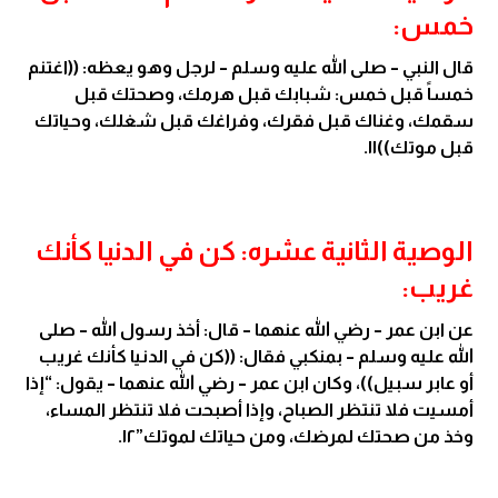
خمس:
قال النبي – صلى الله عليه وسلم – لرجل وهو يعظه: ((اغتنم
خمساً قبل خمس: شبابك قبل هرمك، وصحتك قبل
سقمك، وغناك قبل فقرك، وفراغك قبل شغلك، وحياتك
قبل موتك))١١.
الوصية الثانية عشره: كن في الدنيا كأنك
غريب:
عن ابن عمر – رضي الله عنهما – قال: أخذ رسول الله – صلى
الله عليه وسلم – بمنكبي فقال: ((كن في الدنيا كأنك غريب
أو عابر سبيل))، وكان ابن عمر – رضي الله عنهما – يقول: “إذا
أمسيت فلا تنتظر الصباح، وإذا أصبحت فلا تنتظر المساء،
وخذ من صحتك لمرضك، ومن حياتك لموتك”١٢.