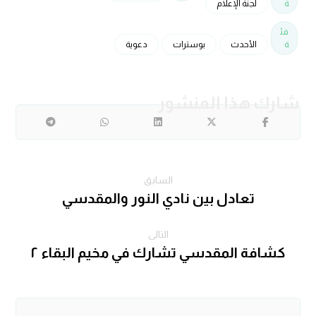
ة
لجنة الإعلام
فئ
ة
الأحدث
بوسترات
دعوية
السابق
تعادل بين نادي النور والمقدسي
التالى
كشافة المقدسي تشارك في مخيم البقاء ٢