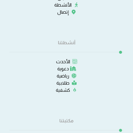
الأنشطة
إتصال
أنشطتنا
الأحدث
دعوية
رياضية
طلابية
كشفية
مكتبتنا