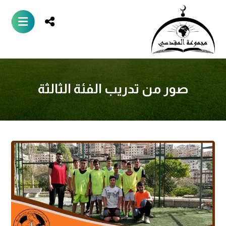
صور من تدريب الفئة الثالثة