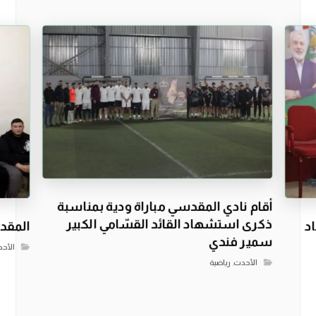
أقام نادي المقدسي مباراة ودية بمناسبة
ذكرى استشهاد القائد القسّامي الكبير
د
المقدس
سمير فندي
الأح
الأحدث
,
رياضية