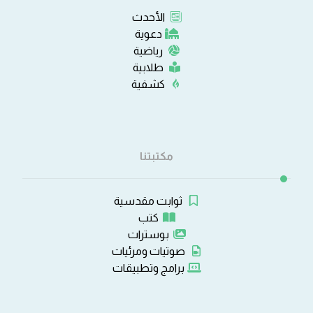
الأحدث
دعوية
رياضية
طلابية
كشفية
مكتبتنا
ثوابت مقدسية
كتب
بوسترات
صوتيات ومرئيات
برامج وتطبيقات