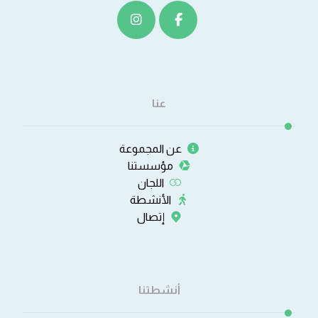
عنا
عن المجموعة
مؤسستنا
اللجان
الأنشطة
إتصال
أنشطتنا