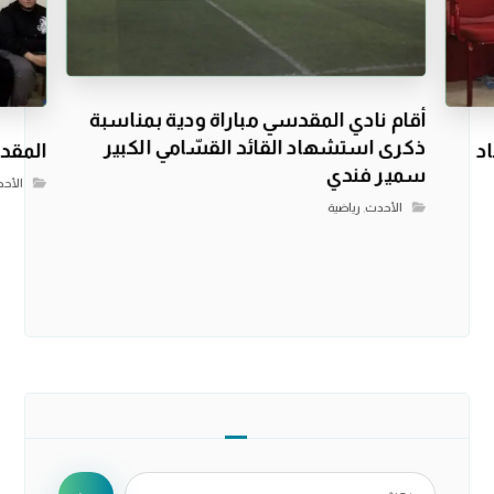
أقام نادي المقدسي مباراة ودية بمناسبة
ذكرى استشهاد القائد القسّامي الكبير
د
المقدس
سمير فندي
الأح
الأحدث
,
رياضية