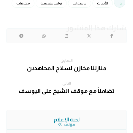
ة
الأحدث
بوسترات
ثوابت مقدسية
متفرقات
السابق
منازلنا مخازن لسلاح المجاهدين
التالى
تضامناً مع موقف الشيخ علي اليوسف
لجنة الإعلام
مؤلف