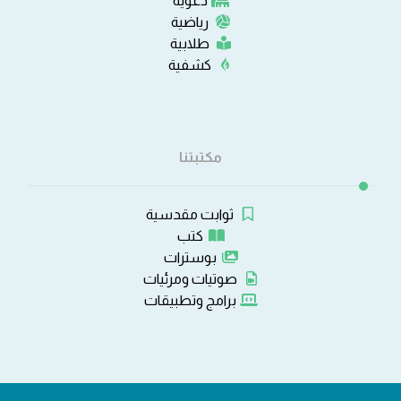
دعوية
رياضية
طلابية
كشفية
مكتبتنا
ثوابت مقدسية
كتب
بوسترات
صوتيات ومرئيات
برامج وتطبيقات