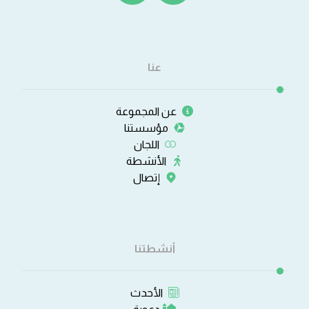
عنا
عن المجموعة
مؤسستنا
اللجان
الأنشطة
إتصال
أنشطتنا
الأحدث