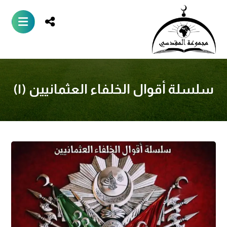
سلسلة أقوال الخلفاء العثمانيين (١)