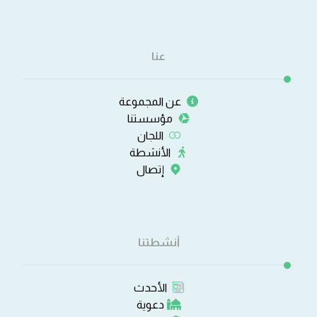
عنا
عن المجموعة
مؤسستنا
اللجان
الأنشطة
إتصال
أنشطتنا
الأحدث
دعوية