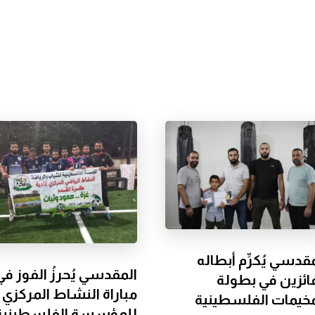
قدسي يُكرِّم أبطاله
المقدسي يُحرزُ الفوز في
فائزين في بطولة
مباراة النشاط المركزي
مخيمات الفلسطينية
للمؤسسة الفلسطينية