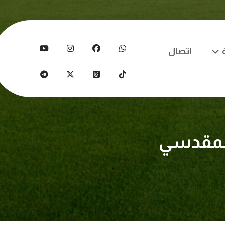
اتصال
المقدسي