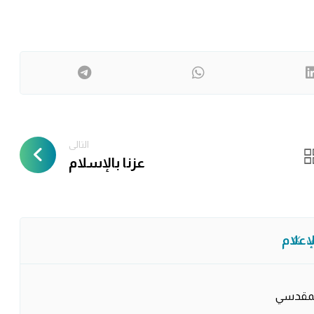
التالى
عزنا بالإسلام
لإعلام
ف
المقدسي