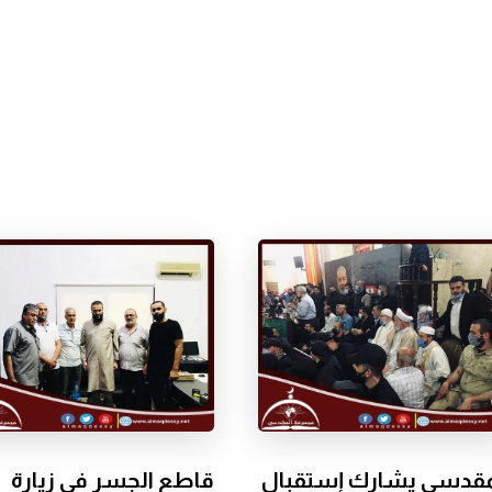
مقدسي يشارك إستقبال
قاطع الجسر في زيارة