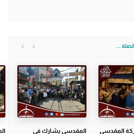
صلة ...
ركة المقدسي
المقدسي يشارك في
ال