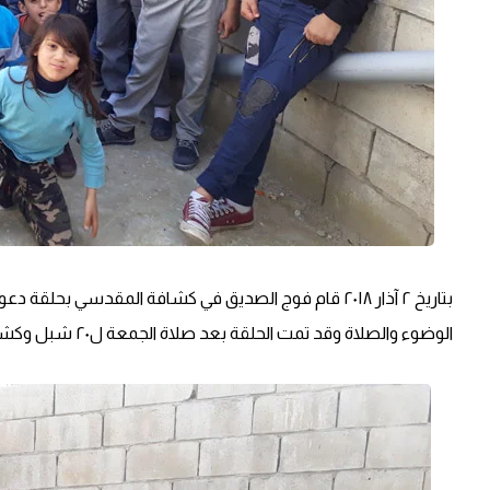
بتاريخ ٢ آذار ٢٠١٨ قام فوج الصديق في كشافة المقدس
الوضوء والصلاة وقد تمت الحلقة بعد صلاة الجمعة ل٢٠ شبل وكشاف.