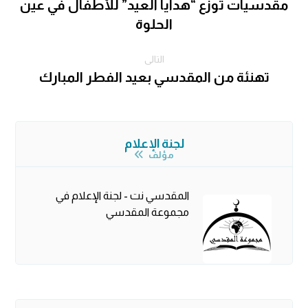
مقدسيات توزع “هدايا العيد” للأطفال في عين
الحلوة
التالى
تهنئة من المقدسي بعيد الفطر المبارك
لجنة الإعلام
مؤلف
المقدسي نت - لجنة الإعلام في
مجموعة المقدسي