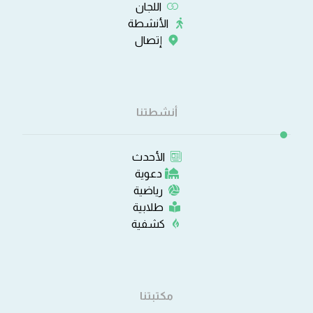
اللجان
الأنشطة
إتصال
أنشطتنا
الأحدث
دعوية
رياضية
طلابية
كشفية
مكتبتنا