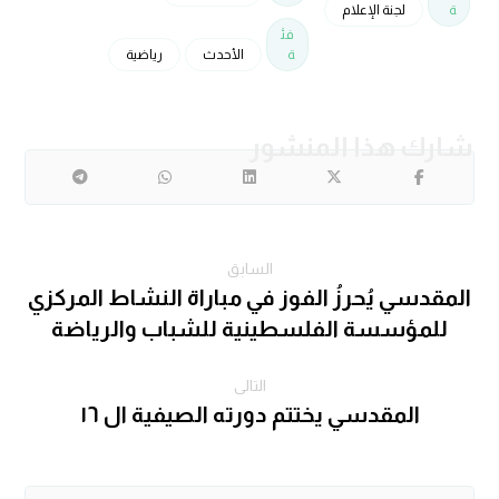
ة
لجنة الإعلام
فئ
ة
الأحدث
رياضية
السابق
المقدسي يُحرزُ الفوز في مباراة النشاط المركزي
للمؤسسة الفلسطينية للشباب والرياضة
التالى
المقدسي يختتم دورته الصيفية ال ١٦