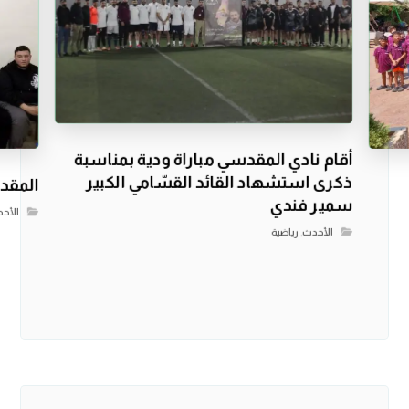
أقام نادي المقدسي مباراة ودية بمناسبة
ذكرى استشهاد القائد القسّامي الكبير
المقدس
سمير فندي
الأح
الأحدث
,
رياضية