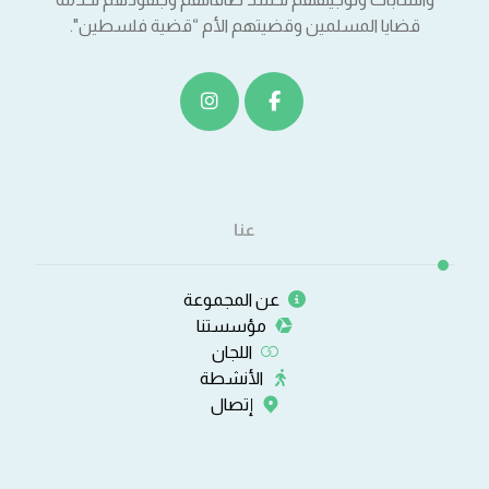
قضايا المسلمين وقضيتهم الأم “قضية فلسطين".
عنا
عن المجموعة
مؤسستنا
اللجان
الأنشطة
إتصال