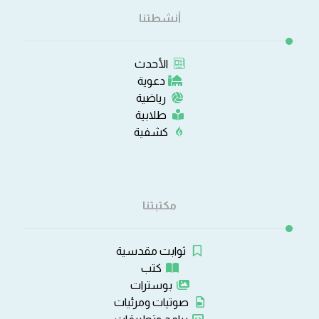
أنشطتنا
الأحدث
دعوية
رياضية
طلابية
كشفية
مكتبتنا
ثوابت مقدسية
كتب
بوسترات
صوتيات ومرئيات