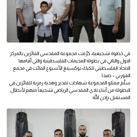
في خطوة تشجيعية، كرَّمت مجموعة المقدسي الفائزين بالمركز
الاول والثاني في بطولة المخيمات الفلسطينية والتي أقامها
الاتحاد الفلسطيني للكيك بوكسينغ الأسبوع الفائت في مجمع
الفوربي – صيدا.
سلَّم ممثلو المجموعة شهادات تقدير وهدية رمزية للفائزين في
البطولة من أبناء نادي المقدسي الرياضي تشجيعاً منهم لأبطال
المستقبل بإذن الله.