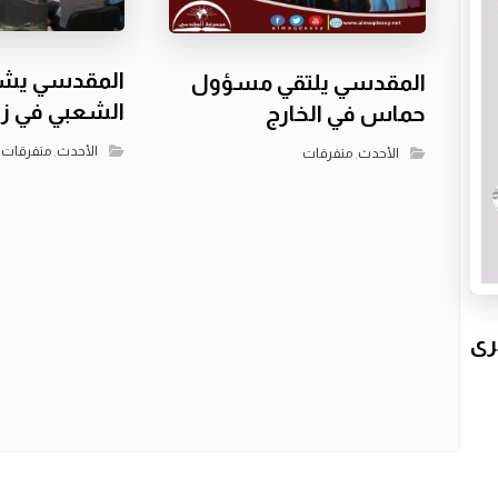
المقدسي يشا
المقدسي يلتقي مسؤول
الشعبي في زي
حماس في الخارج
الأحدث
,
متفرقات
الأحدث
,
متفرقات
رى