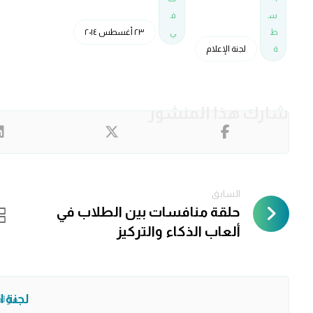
س
ف
ط
ي
٢٣ أغسطس ٢٠١٤
ة
لجنة الإعلام
السابق
حلقة منافسات بين الطلاب في
ألعاب الذكاء والتركيز
لجنة ا
مؤل