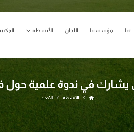
عنا
مؤسستنا
اللجان
الأنشطة
المكتبة
يشارك في ندوة علمية حول
الأنشطة
الأحدث