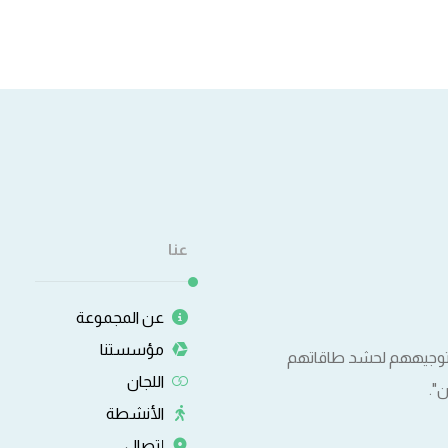
عنا
عن المجموعة
مؤسستنا
وتوجيههم لحشد طاقاتهم
اللجان
".
الأنشطة
إتصال