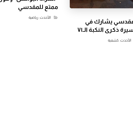
ممتع للمقدسي
الأحدث
,
رياضية
مقدسي يشارك في
رة ذكرى النكبة الـ٧١
الأحدث
,
كشفية