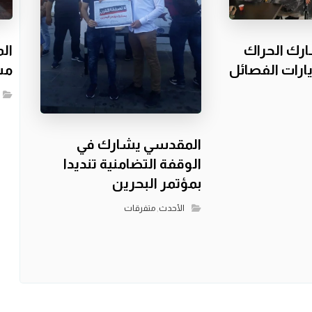
رك الحراك
ال
ارات الفصائل
مسي
المقدسي يشارك في
الوقفة التضامنية تنديدا
بمؤتمر البحرين
الأحدث
,
متفرقات