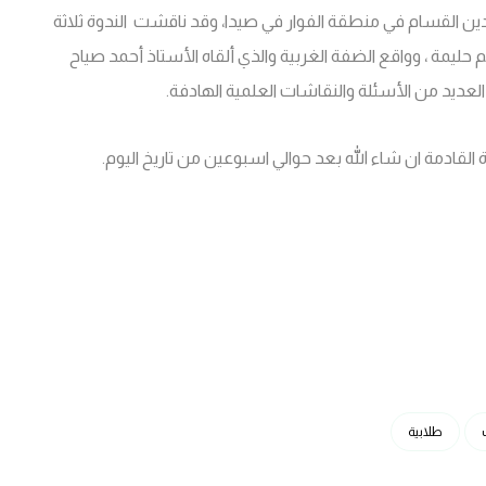
ن القسام في منطقة الفوار في صيدا، وقد ناقشت الندوة ثلاثة
٤ والذي ألقاه الأستاذ سليم حليمة ، وواقع الضفة الغربية والذي ألقاه الأستاذ أحمد صياح
العديد من الأسئلة والنقاشات العلمية الهادفة.
قادمة ان شاء الله بعد حوالي اسبوعين من تاريخ اليوم.
طلابية