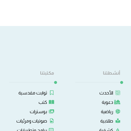
أنشطتنا
مكتبتنا
الأحدث
ثوابت مقدسية
دعوية
كتب
رياضية
بوسترات
طلابية
صوتيات ومرئيات
كشفية
برامج وتطبيقات